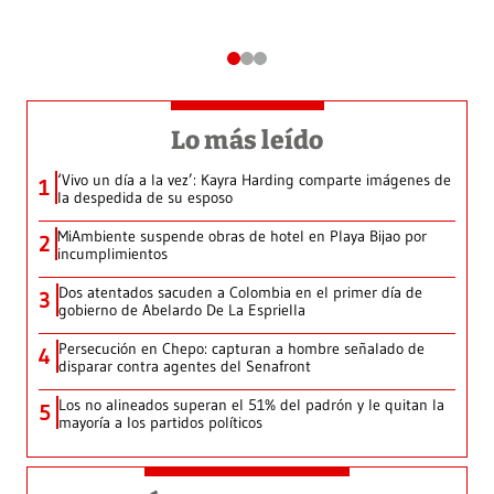
Lo más leído
‘Vivo un día a la vez’: Kayra Harding comparte imágenes de
1
la despedida de su esposo
MiAmbiente suspende obras de hotel en Playa Bijao por
2
incumplimientos
Dos atentados sacuden a Colombia en el primer día de
3
gobierno de Abelardo De La Espriella
Persecución en Chepo: capturan a hombre señalado de
4
disparar contra agentes del Senafront
Los no alineados superan el 51% del padrón y le quitan la
5
mayoría a los partidos políticos