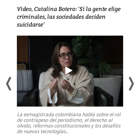
Video, Catalina Botero: ‘Si la gente elige
criminales, las sociedades deciden
suicidarse’
La exmagistrada colombiana habla sobre el rol
de contrapeso del periodismo, el derecho al
olvido, reformas constitucionales y los desafíos
de nuevas tecnologías
...