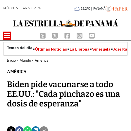
MIÉRCOLES 05 AGOSTO 2026
25.2°C | PANAMÁ
Últimas Noticias
La Llorona
Venezuela
José Raúl
Inicio
>
Mundo
>
América
AMÉRICA
Biden pide vacunarse a todo
EE.UU.: "Cada pinchazo es una
dosis de esperanza"