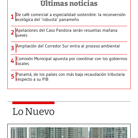
Últimas noticias
De café comercial a especialidad sostenible: la reconversión
1
ecológica del ‘robusta’ panameño
Apelaciones del Caso Pandora serán resueltas mañana
2
jueves
Ampliación del Corredor Sur entra al proceso ambiental
3
Comisión Municipal apuesta por coordinar con los gobiernos
4
locales
Panamá, de los países con más baja recaudación tributaria
5
respecto a su PIB
Lo Nuevo