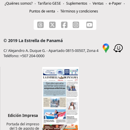
¿Quiénes somos?
Tarifario GESE
Suplementos
Ventas
e-Paper
Puntos de venta
Términos y condiciones
© 2019 La Estrella de Panamá
C/ Alejandro A. Duque G. - Apartado 0815-00507, Zona 4
Teléfono: +507 204-0000
Edición Impresa
Portada del impreso
del 5 de agosto de