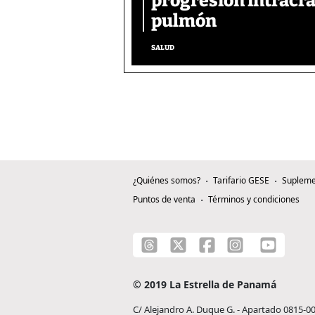
progresión intracra
pulmón
SALUD
¿Quiénes somos?
Tarifario GESE
Supleme
Puntos de venta
Términos y condiciones
© 2019 La Estrella de Panamá
C/ Alejandro A. Duque G. - Apartado 0815-0