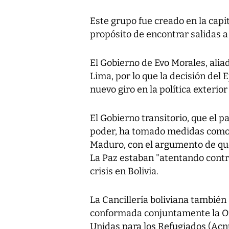
Este grupo fue creado en la capi
propósito de encontrar salidas a 
El Gobierno de Evo Morales, aliad
Lima, por lo que la decisión del
nuevo giro en la política exterior
El Gobierno transitorio, que el 
poder, ha tomado medidas como l
Maduro, con el argumento de qu
La Paz estaban "atentando contra
crisis en Bolivia.
La Cancillería boliviana tambié
conformada conjuntamente la Of
Unidas para los Refugiados (Acn