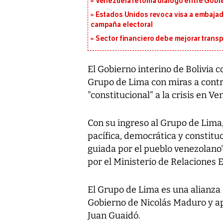
Venezuela retoma diálogo entre Gobier
Estados Unidos revoca visa a embajado
campaña electoral
Sector financiero debe mejorar trans
El Gobierno interino de Bolivia c
Grupo de Lima con miras a contri
"constitucional" a la crisis en Ve
Con su ingreso al Grupo de Lima, 
pacífica, democrática y constituc
guiada por el pueblo venezolano
por el Ministerio de Relaciones E
El Grupo de Lima es una alianza
Gobierno de Nicolás Maduro y a
Juan Guaidó.