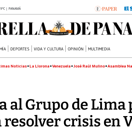
.9°C | PANAMÁ
MÍA
DEPORTES
VIDA Y CULTURA
OPINIÓN
MULTIMEDIA
timas Noticias
La Llorona
Venezuela
José Raúl Mulino
Asamblea Na
ra al Grupo de Lima
a resolver crisis en