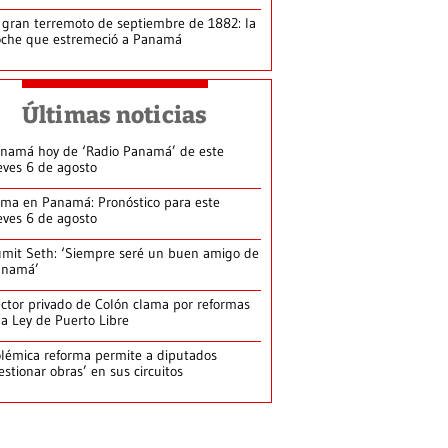
 gran terremoto de septiembre de 1882: la
che que estremeció a Panamá
Últimas noticias
namá hoy de ‘Radio Panamá’ de este
eves 6 de agosto
ima en Panamá: Pronóstico para este
eves 6 de agosto
mit Seth: ‘Siempre seré un buen amigo de
anamá’
ctor privado de Colón clama por reformas
la Ley de Puerto Libre
lémica reforma permite a diputados
estionar obras’ en sus circuitos