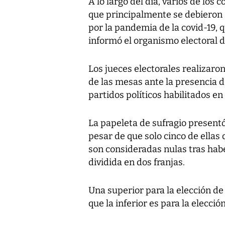
A lo largo del día, varios de los 
que principalmente se debieron 
por la pandemia de la covid-19, 
informó el organismo electoral d
Los jueces electorales realizaron
de las mesas ante la presencia d
partidos políticos habilitados e
La papeleta de sufragio presentó
pesar de que solo cinco de ellas 
son consideradas nulas tras habe
dividida en dos franjas.
Una superior para la elección d
que la inferior es para la elecció