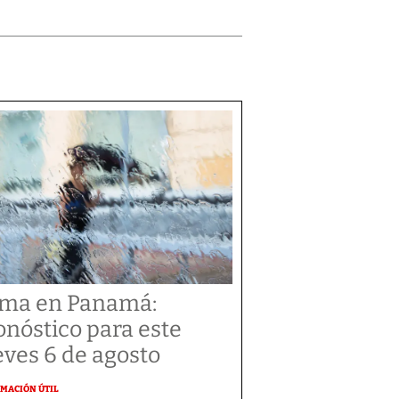
ima en Panamá:
onóstico para este
eves 6 de agosto
MACIÓN ÚTIL