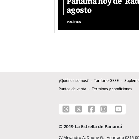
Panamá hoy de ‘Radi
agosto
POLÍTICA
¿Quiénes somos?
Tarifario GESE
Supleme
Puntos de venta
Términos y condiciones
© 2019 La Estrella de Panamá
C/ Alejandro A. Duque G. - Apartado 0815-0