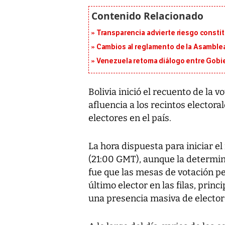
Transparencia advierte riesgo constit
Cambios al reglamento de la Asamblea
Venezuela retoma diálogo entre Gobier
Bolivia inició el recuento de la 
afluencia a los recintos electora
electores en el país.
La hora dispuesta para iniciar el
(21:00 GMT), aunque la determin
fue que las mesas de votación pe
último elector en las filas, prin
una presencia masiva de elector