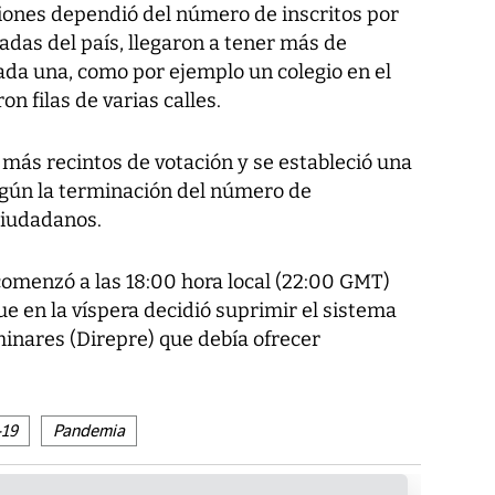
iones dependió del número de inscritos por
das del país, llegaron a tener más de
ada una, como por ejemplo un colegio en el
n filas de varias calles.
n más recintos de votación y se estableció una
según la terminación del número de
ciudadanos.
n comenzó a las 18:00 hora local (22:00 GMT)
ue en la víspera decidió suprimir el sistema
minares (Direpre) que debía ofrecer
19
Pandemia