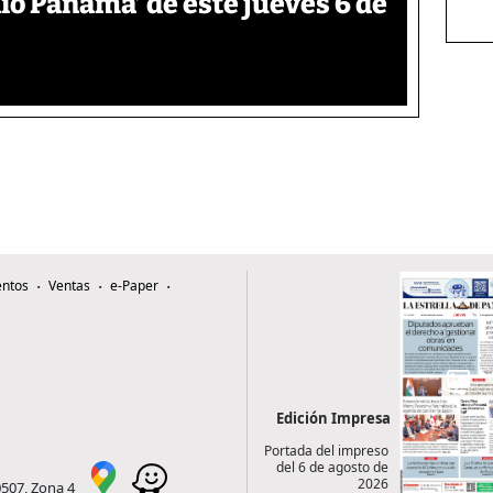
o Panamá’ de este jueves 6 de
ntos
Ventas
e-Paper
Edición Impresa
Portada del impreso
del 6 de agosto de
2026
0507, Zona 4