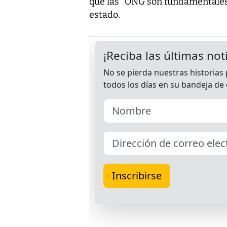
que las "ONG son fundamentales 
estado.