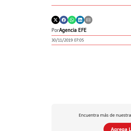
Por
Agencia EFE
30/11/2019 07:05
Encuentra más de nuestra
Agrega L