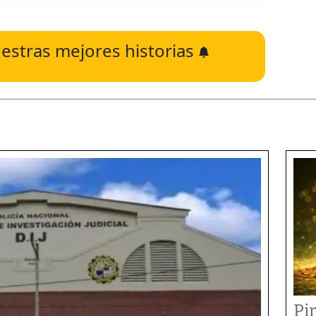
estras mejores historias
Pi