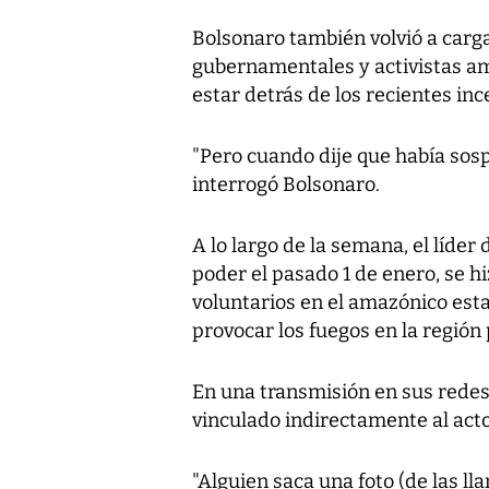
Bolsonaro también volvió a carga
gubernamentales y activistas am
estar detrás de los recientes in
"Pero cuando dije que había sos
interrogó Bolsonaro.
A lo largo de la semana, el líder
poder el pasado 1 de enero, se hi
voluntarios en el amazónico est
provocar los fuegos en la regió
En una transmisión en sus redes 
vinculado indirectamente al acto
"Alguien saca una foto (de las l