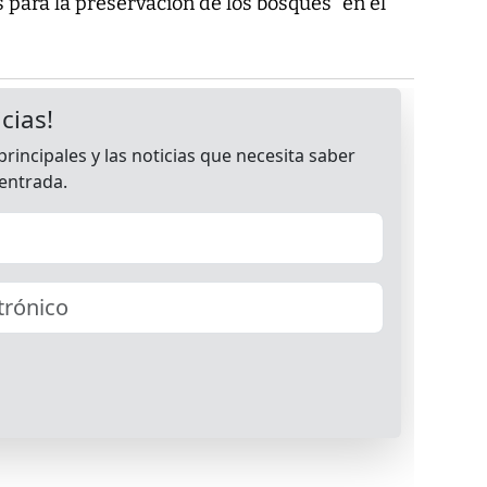
para la preservación de los bosques" en el