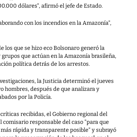
0.000 dólares", afirmó el jefe de Estado.
aborando con los incendios en la Amazonía",
de los que se hizo eco Bolsonaro generó la
s y grupos que actúan en la Amazonía brasileña,
ón política detrás de los arrestos.
vestigaciones, la Justicia determinó el jueves
tro hombres, después de que analizara y
ados por la Policía.
ríticas recibidas, el Gobierno regional del
l comisario responsable del caso "para que
 más rápida y transparente posible" y subrayó