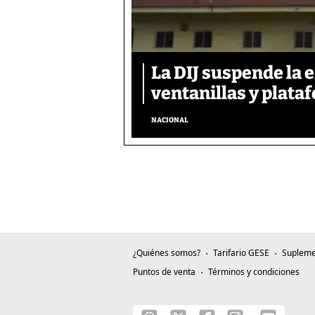
La DIJ suspende la 
ventanillas y plata
NACIONAL
¿Quiénes somos?
Tarifario GESE
Supleme
Puntos de venta
Términos y condiciones