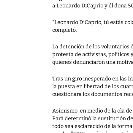
a Leonardo DiCaprio y él dona 50
"Leonardo DiCaprio, tú estás col
completó.
La detención de los voluntarios 
protesta de activistas, político
quienes denunciaron una motivaci
Tras un giro inesperado en las in
la puesta en libertad de los cua
cuestionara los documentos recab
Asimismo, en medio de la ola de c
Pará determinó la sustitución de
todo sea esclarecido de la forma