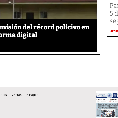
Pa
5 
se
emisión del récord policivo en
LOTER
forma digital
ntos
Ventas
e-Paper