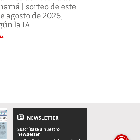
namá | sorteo de este
de agosto de 2026,
gún la IA
ÍA
NEWSLETTER
Suscríbase a nuestro
newsletter