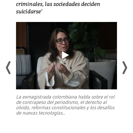
criminales, las sociedades deciden
suicidarse’
La exmagistrada colombiana habla sobre el rol
de contrapeso del periodismo, el derecho al
olvido, reformas constitucionales y los desafíos
de nuevas tecnologías
...