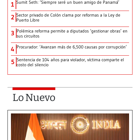
Sumit Seth: ‘Siempre seré un buen amigo de Panamá’
1
Sector privado de Colón clama por reformas a la Ley de
2
Puerto Libre
Polémica reforma permite a diputados ‘gestionar obras’ en
3
sus circuitos
Procurador: ‘Avanzan más de 6,500 causas por corrupción’
4
Sentencia de 104 años para violador, víctima comparte el
5
costo del silencio
Lo Nuevo