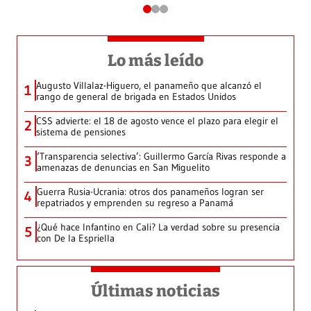
Lo más leído
Augusto Villalaz-Higuero, el panameño que alcanzó el
1
rango de general de brigada en Estados Unidos
CSS advierte: el 18 de agosto vence el plazo para elegir el
2
sistema de pensiones
‘Transparencia selectiva’: Guillermo García Rivas responde a
3
amenazas de denuncias en San Miguelito
Guerra Rusia-Ucrania: otros dos panameños logran ser
4
repatriados y emprenden su regreso a Panamá
¿Qué hace Infantino en Cali? La verdad sobre su presencia
5
con De la Espriella
Últimas noticias