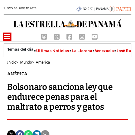
JUEVES 06 AGOSTO 2026
32.2°C | PANAMÁ
Últimas Noticias
La Llorona
Venezuela
José Raúl
Inicio
>
Mundo
>
América
AMÉRICA
Bolsonaro sanciona ley que
endurece penas para el
maltrato a perros y gatos