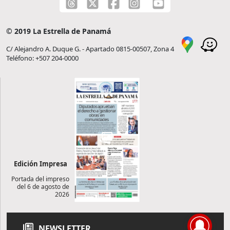
© 2019 La Estrella de Panamá
C/ Alejandro A. Duque G. - Apartado 0815-00507, Zona 4
Teléfono: +507 204-0000
Edición Impresa
Portada del impreso
del 6 de agosto de
2026
NEWSLETTER