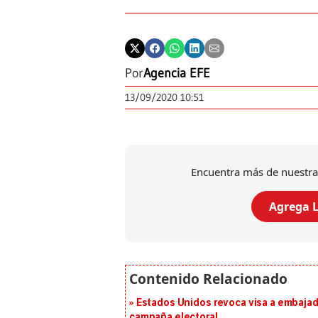
Por
Agencia EFE
13/09/2020 10:51
Encuentra más de nuestra
Agrega L
Estados Unidos revoca visa a embajado
campaña electoral