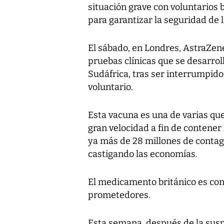
situación grave con voluntarios 
para garantizar la seguridad de l
El sábado, en Londres, AstraZen
pruebas clínicas que se desarrol
Sudáfrica, tras ser interrumpido
voluntario.
Esta vacuna es una de varias qu
gran velocidad a fin de contene
ya más de 28 millones de contag
castigando las economías.
El medicamento británico es co
prometedores.
Esta semana, después de la suspe