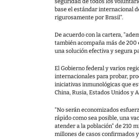
seguridad de todos los voluntari
base el estándar internacional d
rigurosamente por Brasil".
De acuerdo con la cartera, "adem
también acompaña más de 200 es
una solución efectiva y segura pa
El Gobierno federal y varios reg
internacionales para probar, pro
iniciativas inmunológicas que es
China, Rusia, Estados Unidos y 
"No serán economizados esfuerzo
rápido como sea posible, una vac
atender a la población" de 210 
millones de casos confirmados y