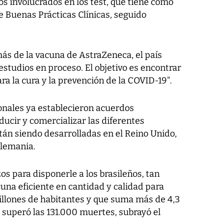
os involucrados en los test, que tiene como
e Buenas Prácticas Clínicas, seguido
ás de la vacuna de AstraZeneca, el país
tudios en proceso. El objetivo es encontrar
ra la cura y la prevención de la COVID-19".
ionales ya establecieron acuerdos
ducir y comercializar las diferentes
tán siendo desarrolladas en el Reino Unido,
Alemania.
s para disponerle a los brasileños, tan
una eficiente en cantidad y calidad para
millones de habitantes y que suma más de 4,3
 superó las 131.000 muertes, subrayó el