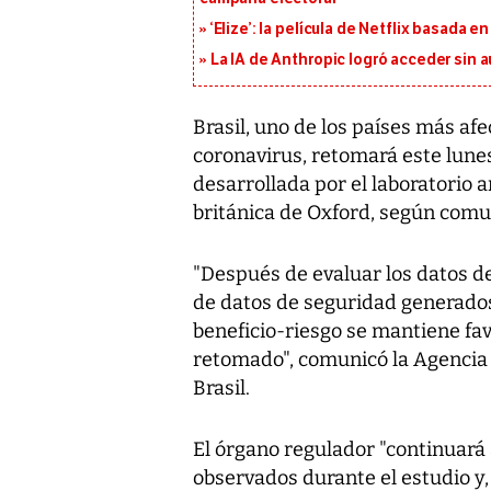
‘Elize’: la película de Netflix basada 
La IA de Anthropic logró acceder sin 
Brasil, uno de los países más af
coronavirus, retomará este lune
desarrollada por el laboratorio 
británica de Oxford, según comun
"Después de evaluar los datos de
de datos de seguridad generados 
beneficio-riesgo se mantiene favo
retomado", comunicó la Agencia N
Brasil.
El órgano regulador "continuar
observados durante el estudio y,