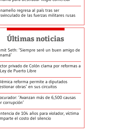
nameño regresa al país tras ser
svinculado de las fuerzas militares rusas
Últimas noticias
mit Seth: ‘Siempre seré un buen amigo de
anamá’
ctor privado de Colón clama por reformas a
 Ley de Puerto Libre
lémica reforma permite a diputados
estionar obras’ en sus circuitos
ocurador: ‘Avanzan más de 6,500 causas
r corrupción’
ntencia de 104 años para violador, víctima
mparte el costo del silencio