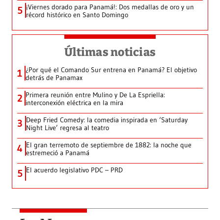
¡Viernes dorado para Panamá!: Dos medallas de oro y un
5
récord histórico en Santo Domingo
Últimas noticias
¿Por qué el Comando Sur entrena en Panamá? El objetivo
1
detrás de Panamax
Primera reunión entre Mulino y De La Espriella:
2
interconexión eléctrica en la mira
Deep Fried Comedy: la comedia inspirada en ‘Saturday
3
Night Live’ regresa al teatro
El gran terremoto de septiembre de 1882: la noche que
4
estremeció a Panamá
El acuerdo legislativo PDC – PRD
5