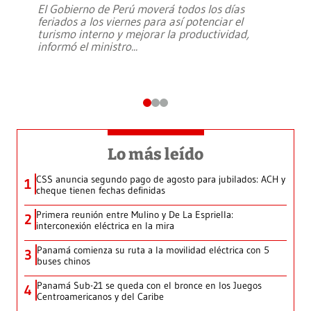
El Gobierno de Perú moverá todos los días
feriados a los viernes para así potenciar el
turismo interno y mejorar la productividad,
informó el ministro
...
Lo más leído
CSS anuncia segundo pago de agosto para jubilados: ACH y
1
cheque tienen fechas definidas
Primera reunión entre Mulino y De La Espriella:
2
interconexión eléctrica en la mira
Panamá comienza su ruta a la movilidad eléctrica con 5
3
buses chinos
Panamá Sub-21 se queda con el bronce en los Juegos
4
Centroamericanos y del Caribe