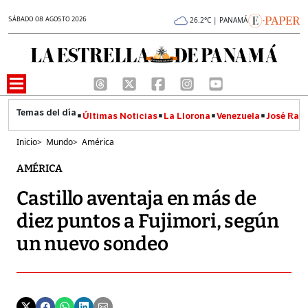
SÁBADO 08 AGOSTO 2026
26.2°C | PANAMÁ
Últimas Noticias
La Llorona
Venezuela
José Raúl
Inicio
>
Mundo
>
América
AMÉRICA
Castillo aventaja en más de
diez puntos a Fujimori, según
un nuevo sondeo