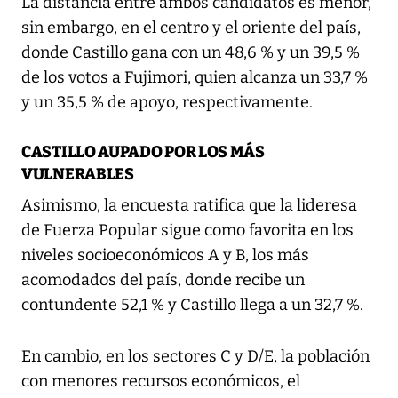
La distancia entre ambos candidatos es menor,
sin embargo, en el centro y el oriente del país,
donde Castillo gana con un 48,6 % y un 39,5 %
de los votos a Fujimori, quien alcanza un 33,7 %
y un 35,5 % de apoyo, respectivamente.
CASTILLO AUPADO POR LOS MÁS
VULNERABLES
Asimismo, la encuesta ratifica que la lideresa
de Fuerza Popular sigue como favorita en los
niveles socioeconómicos A y B, los más
acomodados del país, donde recibe un
contundente 52,1 % y Castillo llega a un 32,7 %.
En cambio, en los sectores C y D/E, la población
con menores recursos económicos, el