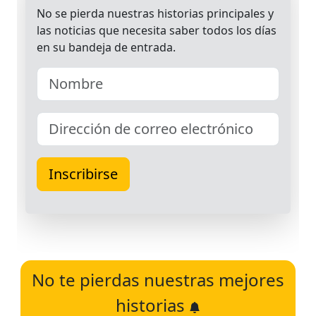
No te pierdas nuestras mejores
historias