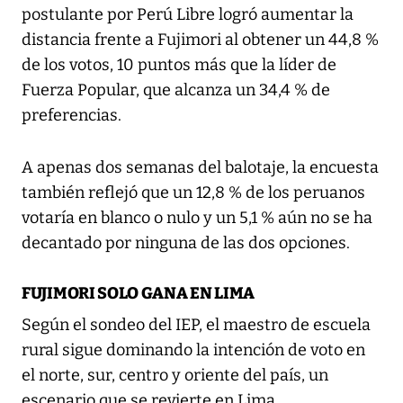
postulante por Perú Libre logró aumentar la
distancia frente a Fujimori al obtener un 44,8 %
de los votos, 10 puntos más que la líder de
Fuerza Popular, que alcanza un 34,4 % de
preferencias.
A apenas dos semanas del balotaje, la encuesta
también reflejó que un 12,8 % de los peruanos
votaría en blanco o nulo y un 5,1 % aún no se ha
decantado por ninguna de las dos opciones.
FUJIMORI SOLO GANA EN LIMA
Según el sondeo del IEP, el maestro de escuela
rural sigue dominando la intención de voto en
el norte, sur, centro y oriente del país, un
escenario que se revierte en Lima