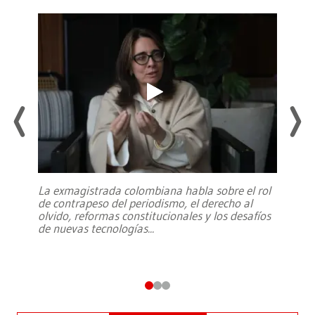
La exmagistrada colombiana habla sobre el rol
de contrapeso del periodismo, el derecho al
olvido, reformas constitucionales y los desafíos
de nuevas tecnologías
...