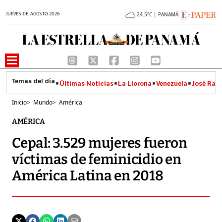
JUEVES 06 AGOSTO 2026
24.5°C | PANAMÁ
Últimas Noticias
La Llorona
Venezuela
José Raúl
Inicio
>
Mundo
>
América
AMÉRICA
Cepal: 3.529 mujeres fueron
víctimas de feminicidio en
América Latina en 2018