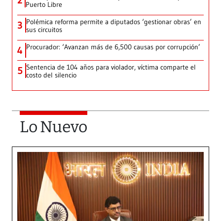
2
Puerto Libre
Polémica reforma permite a diputados ‘gestionar obras’ en
3
sus circuitos
Procurador: ‘Avanzan más de 6,500 causas por corrupción’
4
Sentencia de 104 años para violador, víctima comparte el
5
costo del silencio
Lo Nuevo