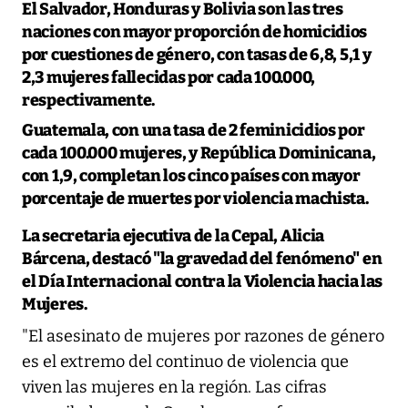
El Salvador, Honduras y Bolivia
son las
tres
naciones con mayor proporción de homicidios
por cuestiones de género, con tasas de 6,8, 5,1 y
2,3 mujeres fallecidas por cada 100.000,
respectivamente.
Guatemala
, con una tasa de
2 feminicidios por
cada 100.000 mujeres, y República Dominicana,
con 1,9
, completan los cinco países con mayor
porcentaje de muertes por violencia machista.
La secretaria ejecutiva de la Cepal, Alicia
Bárcena
, destacó "la gravedad del fenómeno" en
el Día Internacional contra la Violencia hacia las
Mujeres.
"El asesinato de mujeres por razones de género
es el extremo del continuo de violencia que
viven las mujeres en la región. Las cifras