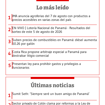
Lo más leído
IMA anuncia agroferias del 7 de agosto con productos a
1
precios accesibles en varias zonas del país
EN VIVO | Lotería Nacional de Panamá - Resultados del
2
sorteo de este 5 de agosto de 2026
Suben precios de combustibles en Panamá: diésel aumenta
3
$0.26 por galón
Costa Rica propone arbitraje especial a Panamá para
4
destrabar litigio comercial
Presentan ley para prohibir gastos y privilegios a
5
funcionarios
Últimas noticias
Sumit Seth: ‘Siempre seré un buen amigo de Panamá’
1
Sector privado de Colón clama por reformas a la Ley de