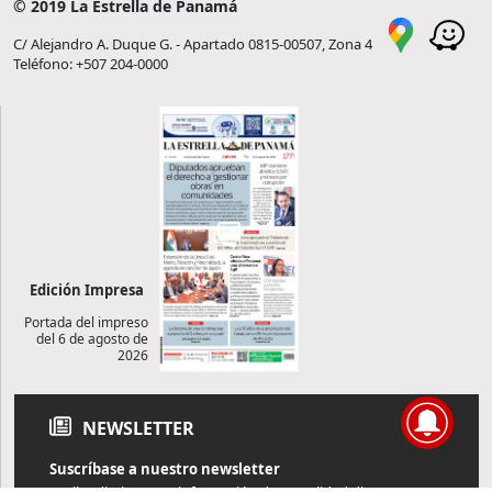
© 2019 La Estrella de Panamá
C/ Alejandro A. Duque G. - Apartado 0815-00507, Zona 4
Teléfono: +507 204-0000
Edición Impresa
Portada del impreso
del 6 de agosto de
2026
NEWSLETTER
Suscríbase a nuestro newsletter
Reciba diariamente información de actualidad directamente en