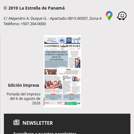
© 2019 La Estrella de Panamá
C/ Alejandro A. Duque G. - Apartado 0815-00507, Zona 4
Teléfono: +507 204-0000
Edición Impresa
Portada del impreso
del 6 de agosto de
2026
NEWSLETTER
Suscríbase a nuestro newsletter