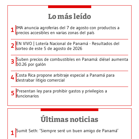
Lo más leído
IMA anuncia agroferias del 7 de agosto con productos a
1
precios accesibles en varias zonas del país
EN VIVO | Lotería Nacional de Panamá - Resultados del
2
sorteo de este 5 de agosto de 2026
Suben precios de combustibles en Panamá: diésel aumenta
3
$0.26 por galón
Costa Rica propone arbitraje especial a Panamá para
4
destrabar litigio comercial
Presentan ley para prohibir gastos y privilegios a
5
funcionarios
Últimas noticias
Sumit Seth: ‘Siempre seré un buen amigo de Panamá’
1