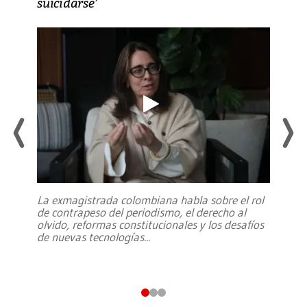
suicidarse’
La exmagistrada colombiana habla sobre el rol
de contrapeso del periodismo, el derecho al
olvido, reformas constitucionales y los desafíos
de nuevas tecnologías
...