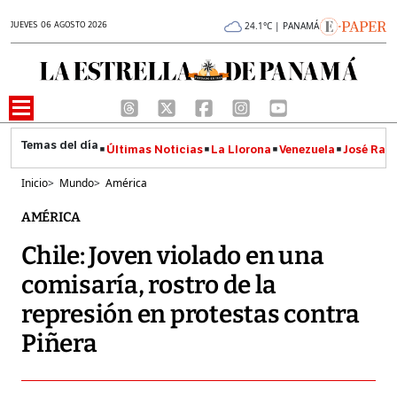
JUEVES 06 AGOSTO 2026
24.1°C | PANAMÁ
Últimas Noticias
La Llorona
Venezuela
José Raúl
Inicio
>
Mundo
>
América
AMÉRICA
Chile: Joven violado en una
comisaría, rostro de la
represión en protestas contra
Piñera