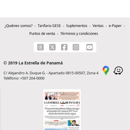
¿Quiénes somos?
Tarifario GESE
Suplementos
Ventas
e-Paper
Puntos de venta
Términos y condiciones
© 2019 La Estrella de Panamá
C/ Alejandro A. Duque G. - Apartado 0815-00507, Zona 4
Teléfono: +507 204-0000