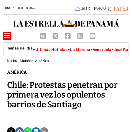
LUNES 10 AGOSTO 2026
26.8°C | PANAMÁ
Últimas Noticias
La Llorona
Venezuela
José Raúl
Inicio
>
Mundo
>
América
AMÉRICA
Chile: Protestas penetran por
primera vez los opulentos
barrios de Santiago