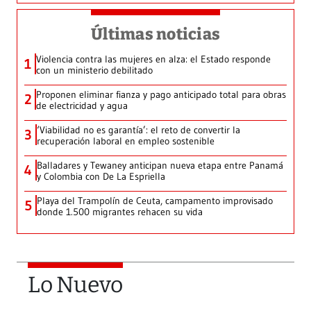
Últimas noticias
Violencia contra las mujeres en alza: el Estado responde
1
con un ministerio debilitado
Proponen eliminar fianza y pago anticipado total para obras
2
de electricidad y agua
‘Viabilidad no es garantía’: el reto de convertir la
3
recuperación laboral en empleo sostenible
Balladares y Tewaney anticipan nueva etapa entre Panamá
4
y Colombia con De La Espriella
Playa del Trampolín de Ceuta, campamento improvisado
5
donde 1.500 migrantes rehacen su vida
Lo Nuevo