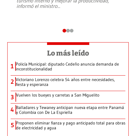
turismo interno y mejorar la productividad,
informó el ministro
...
Lo más leído
Policía Municipal: diputado Cedeño anuncia demanda de
1
inconstitucionalidad
Victoriano Lorenzo celebra 54 años entre necesidades,
2
fiesta y esperanza
Vuelven los bueyes y carretas a San Miguelito
3
Balladares y Tewaney anticipan nueva etapa entre Panamá
4
y Colombia con De La Espriella
Proponen eliminar fianza y pago anticipado total para obras
5
de electricidad y agua