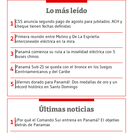
Lo más leído
CSS anuncia segundo pago de agosto para jubilados: ACH y
1
cheque tienen fechas definidas
Primera reunión entre Mulino y De La Espriella:
2
interconexión eléctrica en la mira
Panamá comienza su ruta a la movilidad eléctrica con 5
3
buses chinos
Panamá Sub-21 se queda con el bronce en los Juegos
4
Centroamericanos y del Caribe
¡Viernes dorado para Panamá!: Dos medallas de oro y un
5
récord histórico en Santo Domingo
Últimas noticias
¿Por qué el Comando Sur entrena en Panamá? El objetivo
1
detrás de Panamax