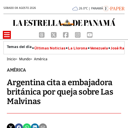
SÁBADO 08 AGOSTO 2026
26.0°C | PANAMÁ
Últimas Noticias
La Llorona
Venezuela
José Raúl
Inicio
>
Mundo
>
América
AMÉRICA
Argentina cita a embajadora
británica por queja sobre Las
Malvinas