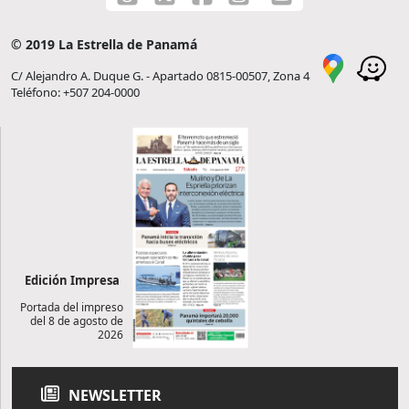
© 2019 La Estrella de Panamá
C/ Alejandro A. Duque G. - Apartado 0815-00507, Zona 4
Teléfono: +507 204-0000
Edición Impresa
Portada del impreso
del 8 de agosto de
2026
NEWSLETTER