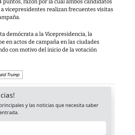
1,4 puntos, razón por la cual ambos candidatos
 a vicepresidentes realizan frecuentes visitas
 campaña.
ta demócrata a la Vicepresidencia, la
pe en actos de campaña en las ciudades
ndo con motivo del inicio de la votación
ald Trump