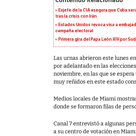
Exjefe de la CIA asegura que Cuba ser
tras la crisis con Irán
Estados Unidos revoca visa a embajado
campaña electoral
Primera gira del Papa León XIV por Sud
Las urnas abrieron este lunes en
por adelantado en las elecciones 
noviembre, en las que se espera
muy reñidos en este estado cons
Medios locales de Miami mostra
donde se formaron filas de per
Canal 7 entrevistó a algunas per
a su centro de votación en Miam