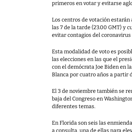
primeros en votar y evitarse ag
Los centros de votación estarán 
las 7 de la tarde (23.00 GMT) y 
evitar contagios del coronaviru
Esta modalidad de voto es posibl
las elecciones en las que el pr
con el demócrata Joe Biden en la
Blanca por cuatro años a partir 
El 3 de noviembre también se re
baja del Congreso en Washington 
diferentes temas.
En Florida son seis las enmienda
a consulta, una de ellas para el