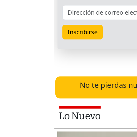
No te pierdas nu
Lo Nuevo