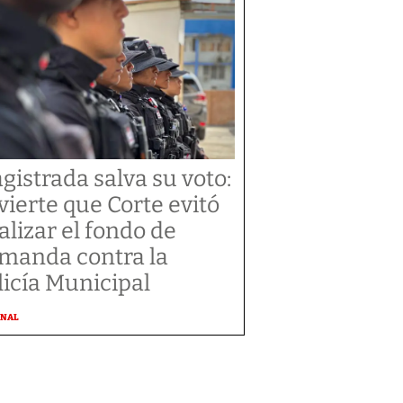
gistrada salva su voto:
vierte que Corte evitó
alizar el fondo de
manda contra la
licía Municipal
ONAL