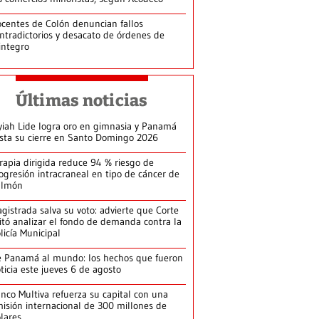
centes de Colón denuncian fallos
ntradictorios y desacato de órdenes de
integro
Últimas noticias
yiah Lide logra oro en gimnasia y Panamá
ista su cierre en Santo Domingo 2026
rapia dirigida reduce 94 % riesgo de
ogresión intracraneal en tipo de cáncer de
ulmón
gistrada salva su voto: advierte que Corte
itó analizar el fondo de demanda contra la
licía Municipal
 Panamá al mundo: los hechos que fueron
ticia este jueves 6 de agosto
nco Multiva refuerza su capital con una
isión internacional de 300 millones de
lares