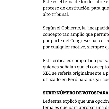
Este es el tema de fondo sobre el
proceso de destitución, para que
alto tribunal.
Según el Gobierno, la "incapaci
concepto tan amplio que permit
por parte del Congreso, bajo el c
por cualquier motivo, siempre qu
Esta crítica es compartida por v
quienes señalan que el concepto 
XIX, se refería originalmente a 
utilizado en Perú para juzgar cue
SUBIR NÚMERO DE VOTOS PARA
Ledesma explicó que una opción 
tema es que para aprobar una des