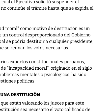
 cual el Ejecutivo solicitó suspender el
 no continúe el trámite hasta que se expida el
dad moral" como motivo de destitución es un
e un control desproporcionado del Gobierno
ual se podría destituir a cualquier presidente,
e se reúnan los votos necesarios.
arios expertos constitucionales peruanos,
de "incapacidad moral", originado en el siglo
problemas mentales o psicológicos, ha sido
stiones políticas.
 UNA DESTITUCIÓN
que están valorando los jueces para este
titución sea necesario el voto calificado de