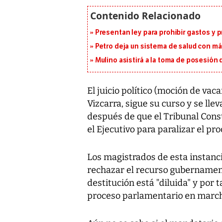
Presentan ley para prohibir gastos y p
Petro deja un sistema de salud con má
Mulino asistirá a la toma de posesión 
El juicio político (moción de vac
Vizcarra, sigue su curso y se llev
después de que el Tribunal Const
el Ejecutivo para paralizar el pro
Los magistrados de esta instanci
rechazar el recurso gubernament
destitución está "diluida" y por 
proceso parlamentario en marc