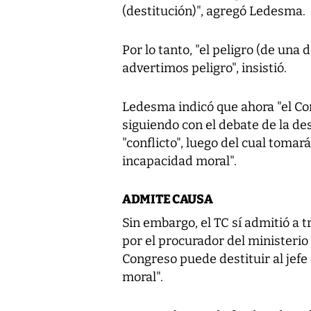
(destitución)", agregó Ledesma.
Por lo tanto, "el peligro (de una 
advertimos peligro", insistió.
Ledesma indicó que ahora "el Co
siguiendo con el debate de la des
"conflicto", luego del cual tomará
incapacidad moral".
ADMITE CAUSA
Sin embargo, el TC sí admitió a
por el procurador del ministerio 
Congreso puede destituir al jef
moral".