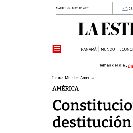
MARTES 04 AGOSTO 2026
26
PANAMÁ
MUNDO
ECONO
Úl
Inicio
>
Mundo
>
América
AMÉRICA
Constitucio
destitución