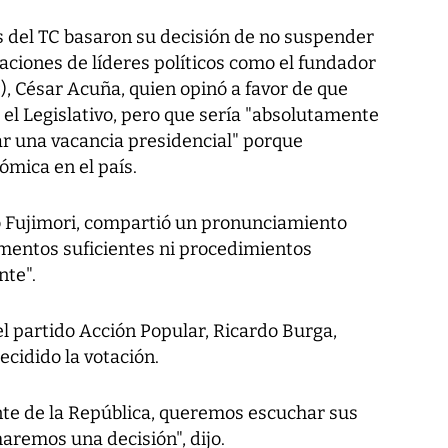
 del TC basaron su decisión de no suspender
raciones de líderes políticos como el fundador
), César Acuña, quien opinó a favor de que
el Legislativo, pero que sería "absolutamente
ar una vacancia presidencial" porque
nómica en el país.
ko Fujimori, compartió un pronunciamiento
ementos suficientes ni procedimientos
nte".
el partido Acción Popular, Ricardo Burga,
ecidido la votación.
te de la República, queremos escuchar sus
remos una decisión", dijo.