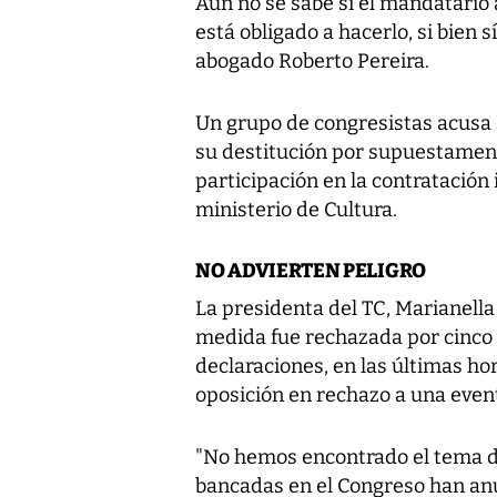
Aún no se sabe si el mandatario 
está obligado a hacerlo, si bien 
abogado Roberto Pereira.
Un grupo de congresistas acusa 
su destitución por supuestamen
participación en la contratación
ministerio de Cultura.
NO ADVIERTEN PELIGRO
La presidenta del TC, Marianella
medida fue rechazada por cinco v
declaraciones, en las últimas hor
oposición en rechazo a una event
"No hemos encontrado el tema de
bancadas en el Congreso han an