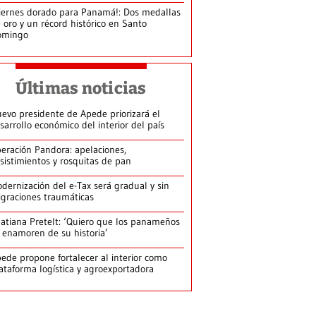
iernes dorado para Panamá!: Dos medallas
 oro y un récord histórico en Santo
omingo
Últimas noticias
evo presidente de Apede priorizará el
sarrollo económico del interior del país
eración Pandora: apelaciones,
sistimientos y rosquitas de pan
dernización del e-Tax será gradual y sin
graciones traumáticas
atiana Pretelt: ‘Quiero que los panameños
 enamoren de su historia’
ede propone fortalecer al interior como
ataforma logística y agroexportadora