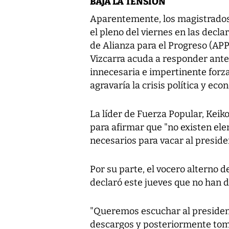
BAJA LA TENSIÓN
Aparentemente, los magistrados
el pleno del viernes en las decla
de Alianza para el Progreso (APP
Vizcarra acuda a responder ante 
innecesaria e impertinente forz
agravaría la crisis política y eco
La líder de Fuerza Popular, Kei
para afirmar que "no existen el
necesarios para vacar al preside
Por su parte, el vocero alterno d
declaró este jueves que no han d
"Queremos escuchar al presiden
descargos y posteriormente toma