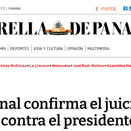
.1°C | PANAMÁ
MÍA
DEPORTES
VIDA Y CULTURA
OPINIÓN
MULTIMEDIA
timas Noticias
La Llorona
Venezuela
José Raúl Mulino
Asamblea Na
nal confirma el juic
 contra el president