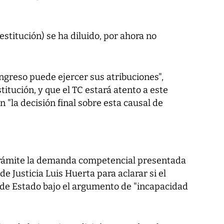
destitución) se ha diluido, por ahora no
ngreso puede ejercer sus atribuciones",
titución, y que el TC estará atento a este
n "la decisión final sobre esta causal de
 trámite la demanda competencial presentada
de Justicia Luis Huerta para aclarar si el
e de Estado bajo el argumento de "incapacidad