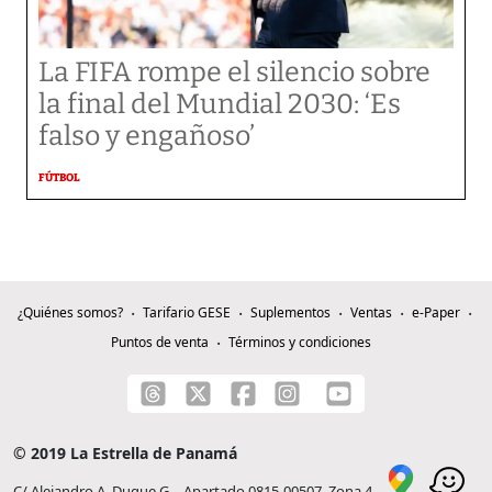
La FIFA rompe el silencio sobre
la final del Mundial 2030: ‘Es
falso y engañoso’
FÚTBOL
¿Quiénes somos?
Tarifario GESE
Suplementos
Ventas
e-Paper
Puntos de venta
Términos y condiciones
© 2019 La Estrella de Panamá
C/ Alejandro A. Duque G. - Apartado 0815-00507, Zona 4