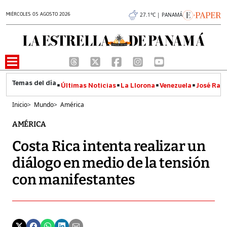
MIÉRCOLES 05 AGOSTO 2026
27.1°C | PANAMÁ
Últimas Noticias
La Llorona
Venezuela
José Raúl
Inicio
>
Mundo
>
América
AMÉRICA
Costa Rica intenta realizar un
diálogo en medio de la tensión
con manifestantes