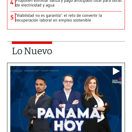
Proponen eliminar fianza y pago anticipado total para obras
4
de electricidad y agua
‘Viabilidad no es garantía’: el reto de convertir la
5
recuperación laboral en empleo sostenible
Lo Nuevo