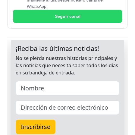
mantente al día desde nuestro canal de
WhatsApp.
Seguir canal