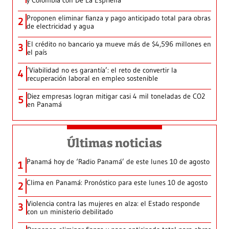
y Colombia con De La Espriella
Proponen eliminar fianza y pago anticipado total para obras
2
de electricidad y agua
El crédito no bancario ya mueve más de $4,596 millones en
3
el país
‘Viabilidad no es garantía’: el reto de convertir la
4
recuperación laboral en empleo sostenible
Diez empresas logran mitigar casi 4 mil toneladas de CO2
5
en Panamá
Últimas noticias
Panamá hoy de ‘Radio Panamá’ de este lunes 10 de agosto
1
Clima en Panamá: Pronóstico para este lunes 10 de agosto
2
Violencia contra las mujeres en alza: el Estado responde
3
con un ministerio debilitado