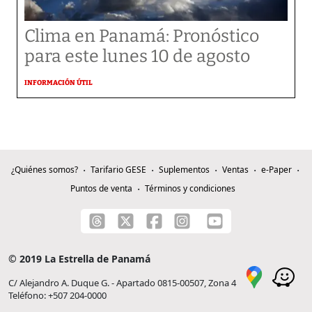
Clima en Panamá: Pronóstico
para este lunes 10 de agosto
INFORMACIÓN ÚTIL
¿Quiénes somos?
Tarifario GESE
Suplementos
Ventas
e-Paper
Puntos de venta
Términos y condiciones
© 2019 La Estrella de Panamá
C/ Alejandro A. Duque G. - Apartado 0815-00507, Zona 4
Teléfono: +507 204-0000