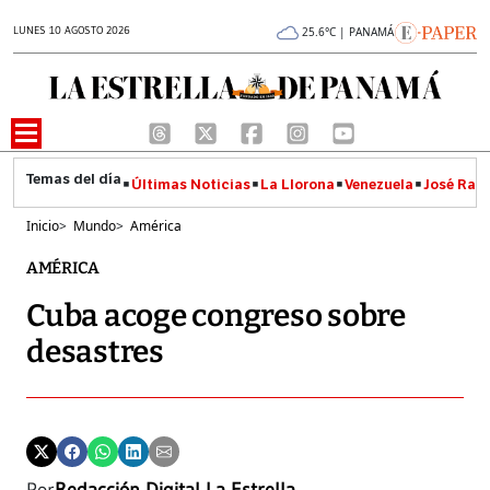
LUNES 10 AGOSTO 2026
25.6°C | PANAMÁ
Últimas Noticias
La Llorona
Venezuela
José Raúl
Inicio
>
Mundo
>
América
AMÉRICA
Cuba acoge congreso sobre
desastres