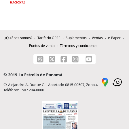
NACIONAL
¿Quiénes somos?
Tarifario GESE
Suplementos
Ventas
e-Paper
Puntos de venta
Términos y condiciones
© 2019 La Estrella de Panamá
C/ Alejandro A. Duque G. - Apartado 0815-00507, Zona 4
Teléfono: +507 204-0000