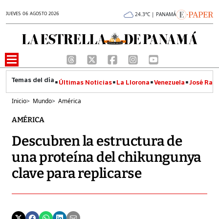
JUEVES 06 AGOSTO 2026
24.3°C | PANAMÁ
Últimas Noticias
La Llorona
Venezuela
José Raúl
Inicio
>
Mundo
>
América
AMÉRICA
Descubren la estructura de
una proteína del chikungunya
clave para replicarse