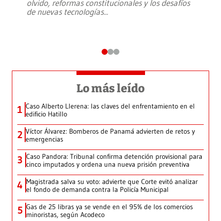
olvido, reformas constitucionales y los desafíos
de nuevas tecnologías
...
Lo más leído
Caso Alberto Llerena: las claves del enfrentamiento en el
1
edificio Hatillo
Víctor Álvarez: Bomberos de Panamá advierten de retos y
2
emergencias
Caso Pandora: Tribunal confirma detención provisional para
3
cinco imputados y ordena una nueva prisión preventiva
Magistrada salva su voto: advierte que Corte evitó analizar
4
el fondo de demanda contra la Policía Municipal
Gas de 25 libras ya se vende en el 95% de los comercios
5
minoristas, según Acodeco