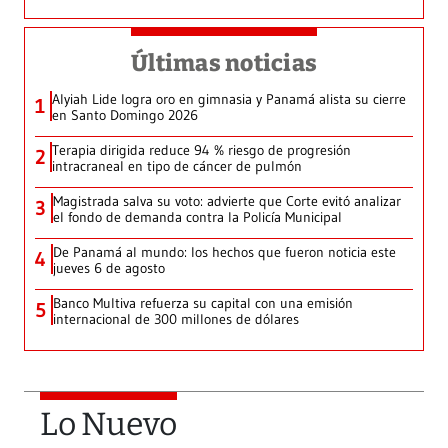
Últimas noticias
Alyiah Lide logra oro en gimnasia y Panamá alista su cierre
1
en Santo Domingo 2026
Terapia dirigida reduce 94 % riesgo de progresión
2
intracraneal en tipo de cáncer de pulmón
Magistrada salva su voto: advierte que Corte evitó analizar
3
el fondo de demanda contra la Policía Municipal
De Panamá al mundo: los hechos que fueron noticia este
4
jueves 6 de agosto
Banco Multiva refuerza su capital con una emisión
5
internacional de 300 millones de dólares
Lo Nuevo