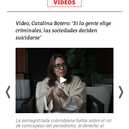
VIDEOS
Video, Catalina Botero: ‘Si la gente elige
criminales, las sociedades deciden
suicidarse’
La exmagistrada colombiana habla sobre el rol
de contrapeso del periodismo, el derecho al