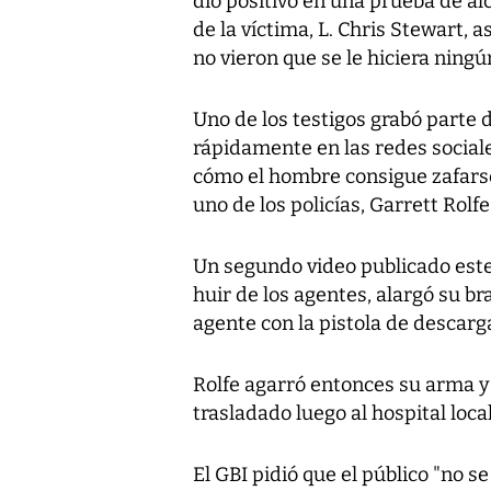
dio positivo en una prueba de al
de la víctima, L. Chris Stewart, 
no vieron que se le hiciera ningún
Uno de los testigos grabó parte d
rápidamente en las redes sociale
cómo el hombre consigue zafarse
uno de los policías, Garrett Rolfe
Un segundo video publicado este
huir de los agentes, alargó su b
agente con la pistola de descarga
Rolfe agarró entonces su arma y 
trasladado luego al hospital loca
El GBI pidió que el público "no s