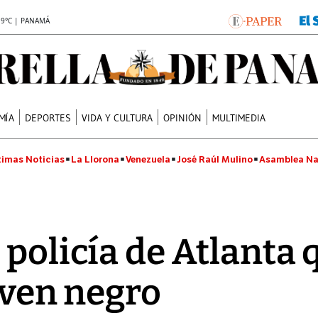
.9°C | PANAMÁ
MÍA
DEPORTES
VIDA Y CULTURA
OPINIÓN
MULTIMEDIA
timas Noticias
La Llorona
Venezuela
José Raúl Mulino
Asamblea Na
policía de Atlanta 
joven negro