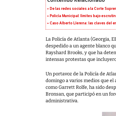
De las redes sociales a la Corte Suprem
Policía Municipal: límites bajo escrutin
Caso Alberto Llerena: las claves del e
La Policía de Atlanta (Georgia, 
despedido a un agente blanco que
Rayshard Brooks, y que ha deten
intensas protestas que incluyero
Un portavoz de la Policía de Atl
domingo a varios medios que el a
como Garrett Rolfe, ha sido de
Bronsan, que participó en un for
administrativa.