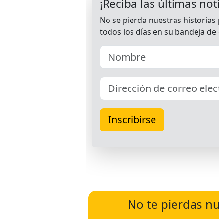
No te pierdas nu