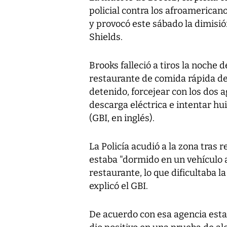
policial contra los afroamerica
y provocó este sábado la dimisión 
Shields.
Brooks falleció a tiros la noche 
restaurante de comida rápida de 
detenido, forcejear con los dos a
descarga eléctrica e intentar hu
(GBI, en inglés).
La Policía acudió a la zona tras 
estaba "dormido en un vehículo a
restaurante, lo que dificultaba l
explicó el GBI.
De acuerdo con esa agencia estat