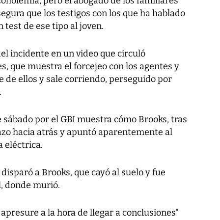
coholemia, pero el abogado de los familiares
asegura que los testigos con los que ha hablado
 test de ese tipo al joven.
el incidente en un video que circuló
s, que muestra el forcejeo con los agentes y
 de ellos y sale corriendo, perseguido por
.
 sábado por el GBI muestra cómo Brooks, tras
razo hacia atrás y apuntó aparentemente al
 eléctrica.
disparó a Brooks, que cayó al suelo y fue
l, donde murió.
e apresure a la hora de llegar a conclusiones"