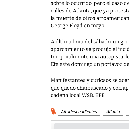
sobre lo ocurrido, pero el caso d
calles de Atlanta, que ya protes
la muerte de otros afroamerican
George Floyd en mayo.
A última hora del sábado, un gr
aparcamiento se produjo el inci
temporalmente una autopista, lo 
Efe este domingo un portavoz de 
Manifestantes y curiosos se ace
que quedó chamuscado y con apen
cadena local WSB. EFE
Afrodescendientes
Atlanta