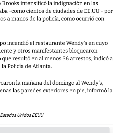
e Brooks intensificó la indignación en las
taba -como cientos de ciudades de EE.UU.- por
os a manos de la policía, como ocurrió con
upo incendió el restaurante Wendy's en cuyo
dente y otros manifestantes bloquearon
que resultó en al menos 36 arrestos, indicó a
la Policía de Atlanta.
rcaron la mañana del domingo al Wendy's,
as las paredes exteriores en pie, informó la
Estados Unidos EEUU