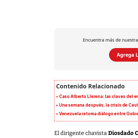
Encuentra más de nuestra
Agrega L
Caso Alberto Llerena: las claves del e
Una semana después, la crisis de Ceu
Venezuela retoma diálogo entre Gobier
Diosdado 
El dirigente chavista