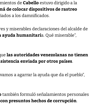
Cabello
namientos de
estuvo dirigido a la
á de colocar dispositivos de rastreo
iados a los damnificados.
es y miserables declaraciones del alcalde de
la ayuda humanitari
a. Qué miserable”,
las autoridades venezolanas no tienen
que
asistencia enviada por otros países
.
vamos a agarrar la ayuda que da el pueblo”,
o
también formuló señalamientos personales
con presuntos hechos de corrupción
ó
.