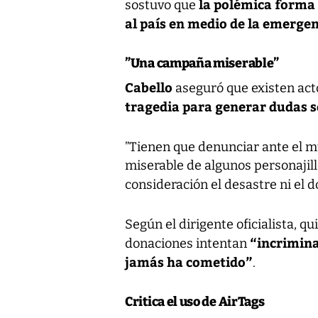
la polémica forma
sostuvo que
al país en medio de la emerge
”Una campaña miserable”
Cabello
aseguró que existen act
tragedia para generar dudas 
”Tienen que denunciar ante el 
miserable de algunos personajil
consideración el desastre ni el 
Según el dirigente oficialista, q
“incrimina
donaciones intentan
jamás ha cometido”
.
Critica el uso de AirTags