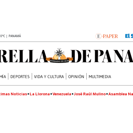
.0°C | PANAMÁ
MÍA
DEPORTES
VIDA Y CULTURA
OPINIÓN
MULTIMEDIA
timas Noticias
La Llorona
Venezuela
José Raúl Mulino
Asamblea Na