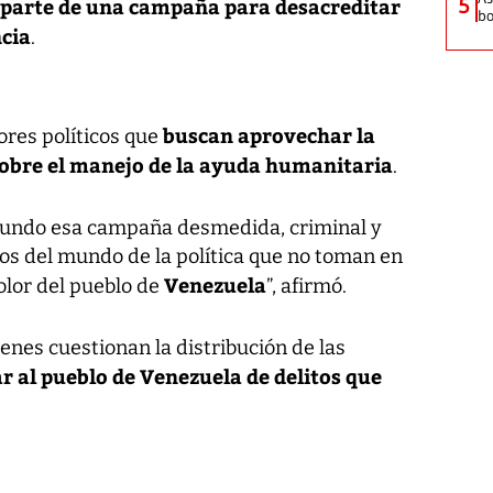
5
 parte de una campaña para desacreditar
bo
ncia
.
buscan aprovechar la
ores políticos que
sobre el manejo de la ayuda humanitaria
.
mundo esa campaña desmedida, criminal y
los del mundo de la política que no toman en
Venezuela
dolor del pueblo de
”, afirmó.
uienes cuestionan la distribución de las
r al pueblo de Venezuela de delitos que