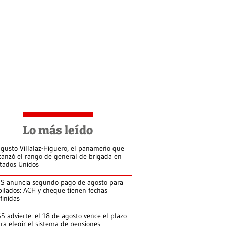
Lo más leído
gusto Villalaz-Higuero, el panameño que
canzó el rango de general de brigada en
tados Unidos
S anuncia segundo pago de agosto para
bilados: ACH y cheque tienen fechas
finidas
S advierte: el 18 de agosto vence el plazo
ra elegir el sistema de pensiones