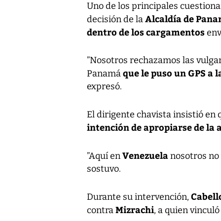
Uno de los principales cuestio
Alcaldía de Panam
decisión de la
dentro de los cargamentos
env
”Nosotros rechazamos las vulgar
que le puso un GPS a 
Panamá
expresó.
El dirigente chavista insistió en 
intención de apropiarse de la 
Venezuela
”Aquí en
nosotros no 
sostuvo.
Cabell
Durante su intervención,
Mizrachi
contra
, a quien vincul