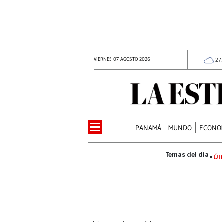
VIERNES 07 AGOSTO 2026
27
PANAMÁ
MUNDO
ECONO
Úl