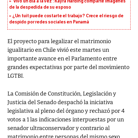
‘Vivo un día a la vez’: Kayra Harding comparte imágenes
de la despedida de su esposo
¿Un tuit puede costarte el trabajo? Crece el riesgo de
despido por redes sociales en Panamá
El proyecto para legalizar el matrimonio
igualitario en Chile vivió este martes un
importante avance en el Parlamento entre
grandes expectativas por parte del movimiento
LGTBI.
La Comisión de Constitución, Legislación y
Justicia del Senado despachó la iniciativa
legislativa al pleno del órgano y rechazó por 4
votos a 1 las indicaciones interpuestas por un
senador ultraconservador y contrario al
matrimonio entre personas del mismo sexo.