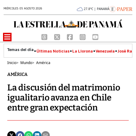
MIÉRCOLES 05 AGOSTO 2026
27.8°C | PANAMÁ
Últimas Noticias
La Llorona
Venezuela
José Raúl
Inicio
>
Mundo
>
América
AMÉRICA
La discusión del matrimonio
igualitario avanza en Chile
entre gran expectación