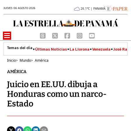
JUEVES 06 AGOSTO 2026
26.1°C | PANAMÁ
Últimas Noticias
La Llorona
Venezuela
José Raúl
Inicio
>
Mundo
>
América
AMÉRICA
Juicio en EE.UU. dibuja a
Honduras como un narco-
Estado