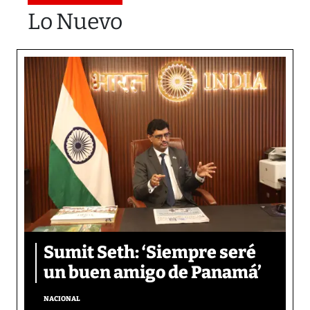
Lo Nuevo
Sumit Seth: ‘Siempre seré
un buen amigo de Panamá’
NACIONAL