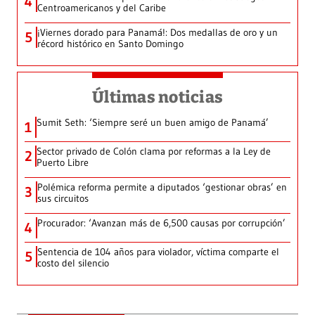
4
Centroamericanos y del Caribe
¡Viernes dorado para Panamá!: Dos medallas de oro y un
5
récord histórico en Santo Domingo
Últimas noticias
Sumit Seth: ‘Siempre seré un buen amigo de Panamá’
1
Sector privado de Colón clama por reformas a la Ley de
2
Puerto Libre
Polémica reforma permite a diputados ‘gestionar obras’ en
3
sus circuitos
Procurador: ‘Avanzan más de 6,500 causas por corrupción’
4
Sentencia de 104 años para violador, víctima comparte el
5
costo del silencio