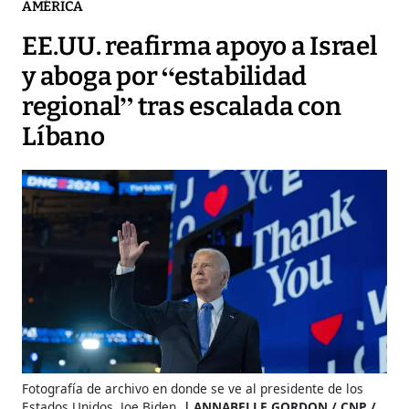
AMÉRICA
EE.UU. reafirma apoyo a Israel
y aboga por “estabilidad
regional” tras escalada con
Líbano
Fotografía de archivo en donde se ve al presidente de los
Estados Unidos, Joe Biden.
ANNABELLE GORDON / CNP /