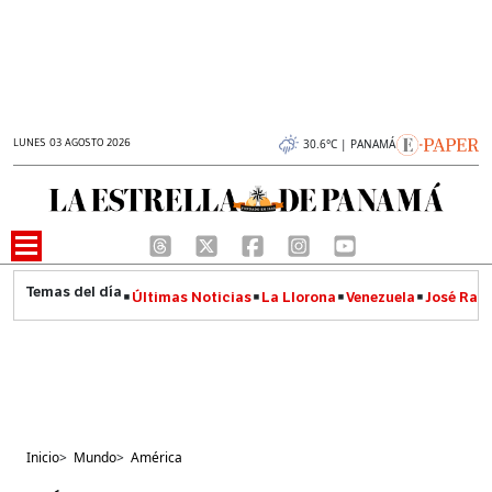
LUNES 03 AGOSTO 2026
30.6°C | PANAMÁ
Últimas Noticias
La Llorona
Venezuela
José Raúl
Inicio
>
Mundo
>
América