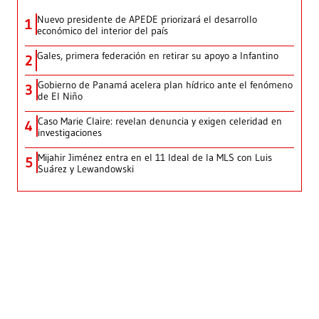
Nuevo presidente de APEDE priorizará el desarrollo
1
económico del interior del país
Gales, primera federación en retirar su apoyo a Infantino
2
Gobierno de Panamá acelera plan hídrico ante el fenómeno
3
de El Niño
Caso Marie Claire: revelan denuncia y exigen celeridad en
4
investigaciones
Mijahir Jiménez entra en el 11 Ideal de la MLS con Luis
5
Suárez y Lewandowski