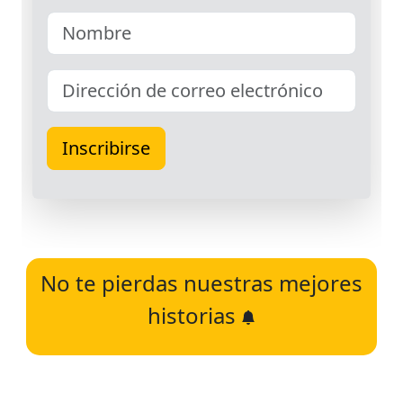
No te pierdas nuestras mejores
historias