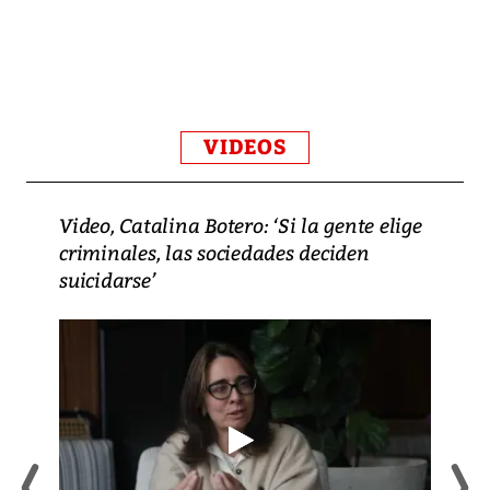
VIDEOS
Video, Catalina Botero: ‘Si la gente elige
criminales, las sociedades deciden
suicidarse’