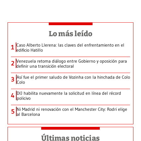
Lo más leído
Caso Alberto Llerena: las claves del enfrentamiento en el
1
edificio Hatillo
Venezuela retoma diálogo entre Gobierno y oposición para
2
definir una transición electoral
Así fue el primer saludo de Vozinha con la hinchada de Colo
3
Colo
DIJ habilita nuevamente la solicitud en línea del récord
4
policivo
Ni Madrid ni renovación con el Manchester City: Rodri elige
5
al Barcelona
Últimas noticias