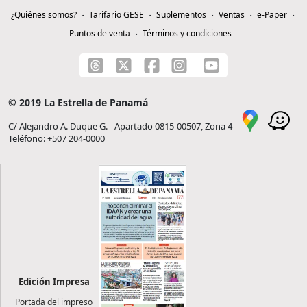
¿Quiénes somos?
Tarifario GESE
Suplementos
Ventas
e-Paper
Puntos de venta
Términos y condiciones
© 2019 La Estrella de Panamá
C/ Alejandro A. Duque G. - Apartado 0815-00507, Zona 4
Teléfono: +507 204-0000
Edición Impresa
Portada del impreso