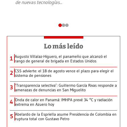
de nuevas tecnologías
...
Lo más leído
Augusto Villalaz-Higuero, el panameño que alcanzó el
1
rango de general de brigada en Estados Unidos
CSS advierte: el 18 de agosto vence el plazo para elegir el
2
sistema de pensiones
‘Transparencia selectiva’: Guillermo García Rivas responde a
3
amenazas de denuncias en San Miguelito
Onda de calor en Panamá: IMHPA prevé 34 °C y radiación
4
extrema en Azuero hoy
Abelardo de la Espriella asume Presidencia de Colombia en
5
ruptura total con Gustavo Petro