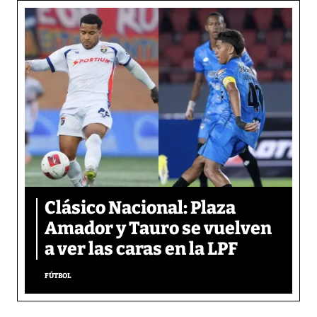
Clásico Nacional: Plaza
Amador y Tauro se vuelven
a ver las caras en la LPF
FÚTBOL