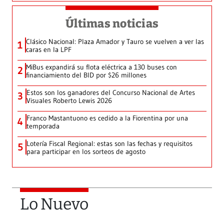
Últimas noticias
Clásico Nacional: Plaza Amador y Tauro se vuelven a ver las
1
caras en la LPF
MiBus expandirá su flota eléctrica a 130 buses con
2
financiamiento del BID por $26 millones
Estos son los ganadores del Concurso Nacional de Artes
3
Visuales Roberto Lewis 2026
Franco Mastantuono es cedido a la Fiorentina por una
4
temporada
Lotería Fiscal Regional: estas son las fechas y requisitos
5
para participar en los sorteos de agosto
Lo Nuevo