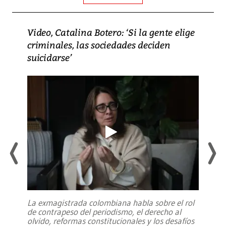
Video, Catalina Botero: ‘Si la gente elige
criminales, las sociedades deciden
suicidarse’
La exmagistrada colombiana habla sobre el rol
de contrapeso del periodismo, el derecho al
olvido, reformas constitucionales y los desafíos