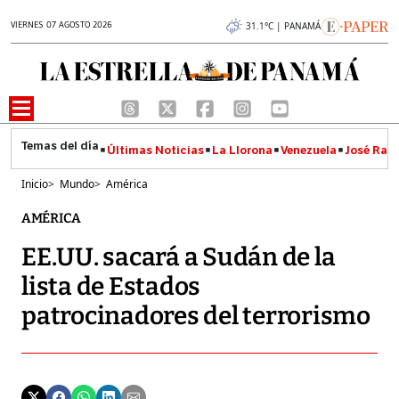
VIERNES 07 AGOSTO 2026
31.1°C | PANAMÁ
Últimas Noticias
La Llorona
Venezuela
José Raúl
Inicio
>
Mundo
>
América
AMÉRICA
EE.UU. sacará a Sudán de la
lista de Estados
patrocinadores del terrorismo