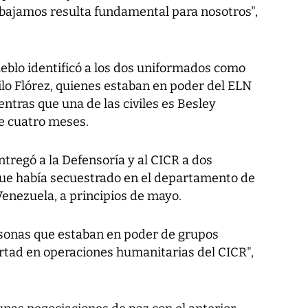
rabajamos resulta fundamental para nosotros",
ueblo identificó a los dos uniformados como
lo Flórez, quienes estaban en poder del ELN
ntras que una de las civiles es Besley
e cuatro meses.
entregó a la Defensoría y al CICR a dos
 que había secuestrado en el departamento de
Venezuela, a principios de mayo.
ersonas que estaban en poder de grupos
rtad en operaciones humanitarias del CICR",