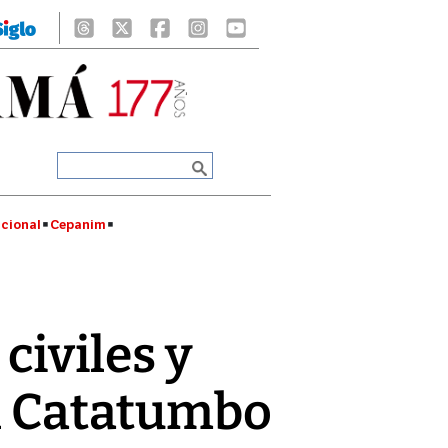
cional
Cepanim
civiles y
 el Catatumbo