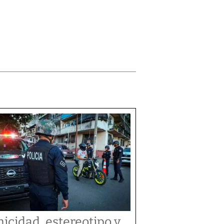
nicidad, estereotipo y