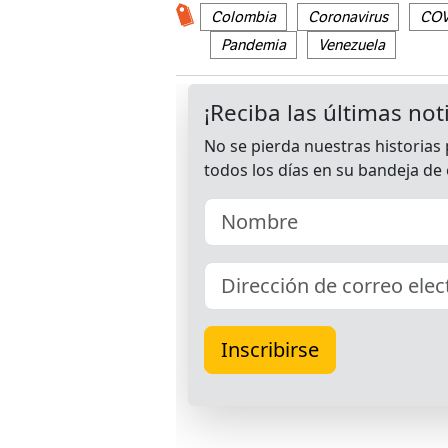
Colombia
Coronavirus
COV
Pandemia
Venezuela