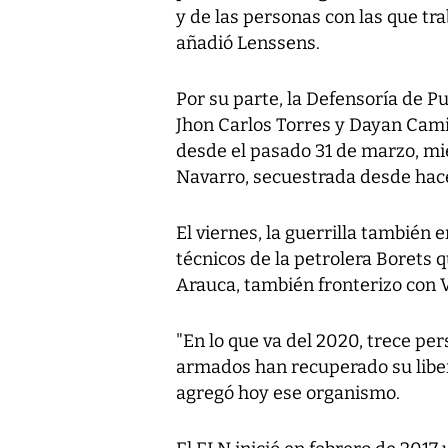
y de las personas con las que t
añadió Lenssens.
Por su parte, la Defensoría de P
Jhon Carlos Torres y Dayan Cami
desde el pasado 31 de marzo, mie
Navarro, secuestrada desde hac
El viernes, la guerrilla también 
técnicos de la petrolera Borets
Arauca, también fronterizo con 
"En lo que va del 2020, trece p
armados han recuperado su libe
agregó hoy ese organismo.