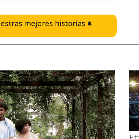
estras mejores historias
Et