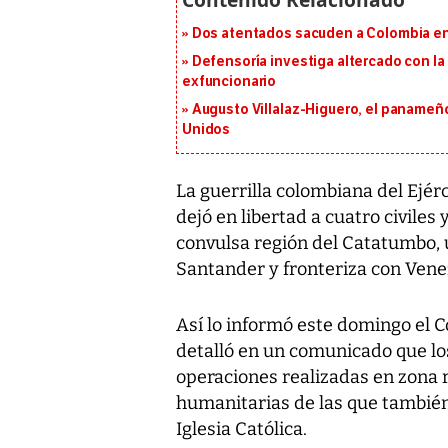
Dos atentados sacuden a Colombia en e
Defensoría investiga altercado con la 
exfuncionario
Augusto Villalaz-Higuero, el panameñ
Unidos
La guerrilla colombiana del Ejérc
dejó en libertad a cuatro civiles
convulsa región del Catatumbo,
Santander y fronteriza con Vene
Así lo informó este domingo el C
detalló en un comunicado que lo
operaciones realizadas en zona 
humanitarias de las que también 
Iglesia Católica.