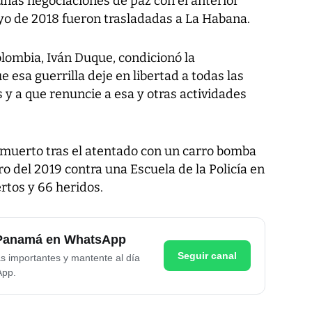
 unas negociaciones de paz con el anterior
o de 2018 fueron trasladadas a La Habana.
lombia, Iván Duque, condicionó la
e esa guerrilla deje en libertad a todas las
y a que renuncie a esa y otras actividades
muerto tras el atentado con un carro bomba
ro del 2019 contra una Escuela de la Policía en
rtos y 66 heridos.
e Panamá en WhatsApp
Seguir canal
as importantes y mantente al día
App.