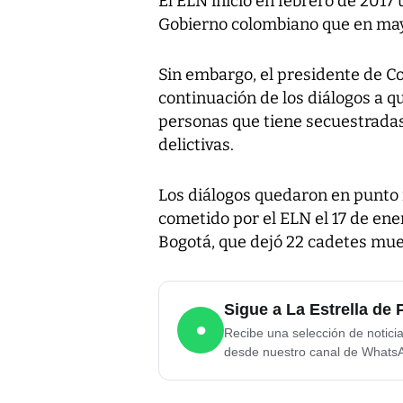
El ELN inició en febrero de 2017
Gobierno colombiano que en may
Sin embargo, el presidente de Co
continuación de los diálogos a qu
personas que tiene secuestradas 
delictivas.
Los diálogos quedaron en punto 
cometido por el ELN el 17 de ene
Bogotá, que dejó 22 cadetes mue
Sigue a La Estrella d
●
Recibe una selección de notici
desde nuestro canal de Whats