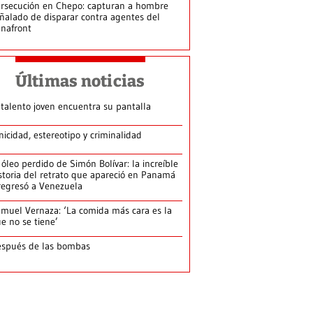
rsecución en Chepo: capturan a hombre
ñalado de disparar contra agentes del
nafront
Últimas noticias
 talento joven encuentra su pantalla​
nicidad, estereotipo y criminalidad
 óleo perdido de Simón Bolívar: la increíble
storia del retrato que apareció en Panamá
regresó a Venezuela
muel Vernaza: ‘La comida más cara es la
e no se tiene’
spués de las bombas