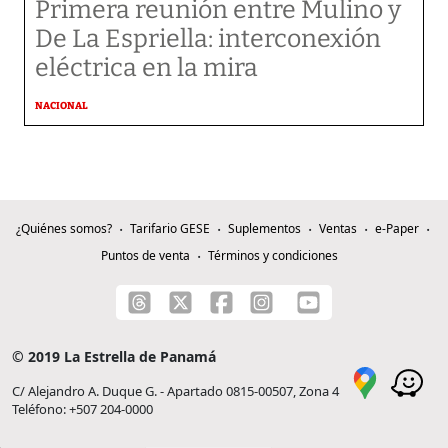
Primera reunión entre Mulino y
De La Espriella: interconexión
eléctrica en la mira
NACIONAL
¿Quiénes somos?
Tarifario GESE
Suplementos
Ventas
e-Paper
Puntos de venta
Términos y condiciones
© 2019 La Estrella de Panamá
C/ Alejandro A. Duque G. - Apartado 0815-00507, Zona 4
Teléfono: +507 204-0000