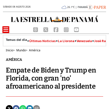
SÁBADO 08 AGOSTO 2026
26.1°C | PANAMÁ
Últimas Noticias
La Llorona
Venezuela
José Raúl
Inicio
>
Mundo
>
América
AMÉRICA
Empate de Biden y Trump en
Florida, con gran 'no'
afroamericano al presidente