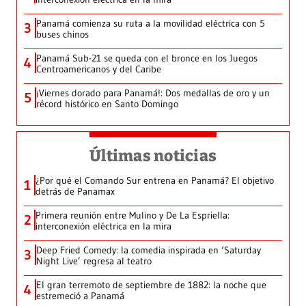
Panamá comienza su ruta a la movilidad eléctrica con 5
3
buses chinos
Panamá Sub-21 se queda con el bronce en los Juegos
4
Centroamericanos y del Caribe
¡Viernes dorado para Panamá!: Dos medallas de oro y un
5
récord histórico en Santo Domingo
Últimas noticias
¿Por qué el Comando Sur entrena en Panamá? El objetivo
1
detrás de Panamax
Primera reunión entre Mulino y De La Espriella:
2
interconexión eléctrica en la mira
Deep Fried Comedy: la comedia inspirada en ‘Saturday
3
Night Live’ regresa al teatro
El gran terremoto de septiembre de 1882: la noche que
4
estremeció a Panamá