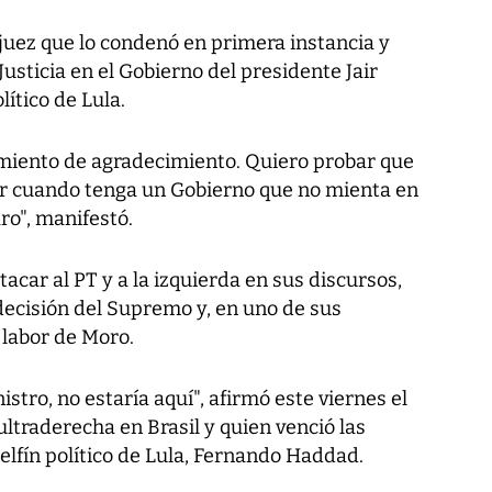
juez que lo condenó en primera instancia y
usticia en el Gobierno del presidente Jair
lítico de Lula.
imiento de agradecimiento. Quiero probar que
r cuando tenga un Gobierno que no mienta en
ro", manifestó.
acar al PT y a la izquierda en sus discursos,
decisión del Supremo y, en uno de sus
a labor de Moro.
istro, no estaría aquí", afirmó este viernes el
 ultraderecha en Brasil y quien venció las
delfín político de Lula, Fernando Haddad.