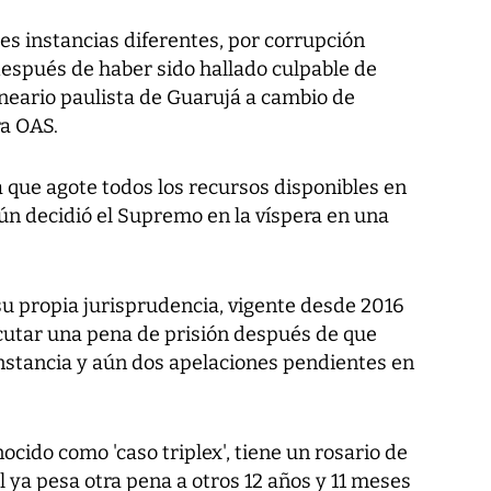
res instancias diferentes, por corrupción
después de haber sido hallado culpable de
lneario paulista de Guarujá a cambio de
ra OAS.
 que agote todos los recursos disponibles en
egún decidió el Supremo en la víspera en una
su propia jurisprudencia, vigente desde 2016
jecutar una pena de prisión después de que
nstancia y aún dos apelaciones pendientes en
cido como 'caso triplex', tiene un rosario de
él ya pesa otra pena a otros 12 años y 11 meses