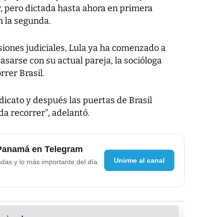
r, pero dictada hasta ahora en primera
n la segunda.
siones judiciales, Lula ya ha comenzado a
casarse con su actual pareja, la socióloga
rrer Brasil.
icato y después las puertas de Brasil
da recorrer", adelantó.
 Panamá en Telegram
Unirme al canal
adas y lo más importante del día