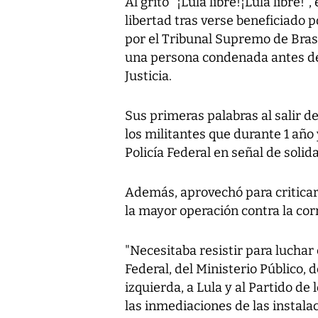
Al grito "¡Lula libre!¡Lula libre!"
libertad tras verse beneficiado 
por el Tribunal Supremo de Brasil
una persona condenada antes de 
Justicia.
Sus primeras palabras al salir d
los militantes que durante 1 año
Policía Federal en señal de solid
Además, aprovechó para criticar 
la mayor operación contra la corr
"Necesitaba resistir para luchar 
Federal, del Ministerio Público, d
izquierda, a Lula y al Partido de
las inmediaciones de las instala