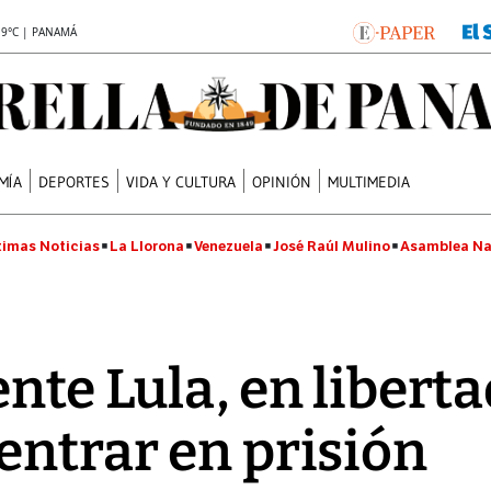
.9°C | PANAMÁ
MÍA
DEPORTES
VIDA Y CULTURA
OPINIÓN
MULTIMEDIA
timas Noticias
La Llorona
Venezuela
José Raúl Mulino
Asamblea Na
nte Lula, en libert
entrar en prisión