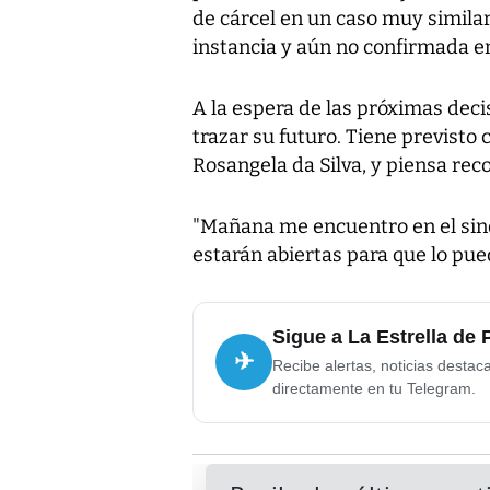
de cárcel en un caso muy simila
instancia y aún no confirmada e
A la espera de las próximas deci
trazar su futuro. Tiene previsto 
Rosangela da Silva, y piensa reco
"Mañana me encuentro en el sind
estarán abiertas para que lo pue
Sigue a La Estrella de
✈
Recibe alertas, noticias destac
directamente en tu Telegram.