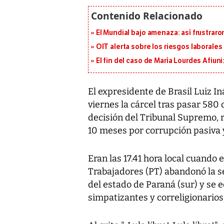
El Mundial bajo amenaza: así frustrar
OIT alerta sobre los riesgos laborale
El fin del caso de María Lourdes Afiun
El expresidente de Brasil Luiz In
viernes la cárcel tras pasar 580 
decisión del Tribunal Supremo, r
10 meses por corrupción pasiva 
Eran las 17.41 hora local cuando e
Trabajadores (PT) abandonó la sed
del estado de Paraná (sur) y se e
simpatizantes y correligionarios