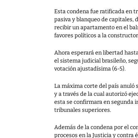
Esta condena fue ratificada en t
pasiva y blanqueo de capitales, 
recibir un apartamento en el ba
favores políticos a la constructo
Ahora esperará en libertad hasta
el sistema judicial brasileño, s
votación ajustadísima (6-5).
La máxima corte del país anuló 
y a través de la cual autorizó e
esta se confirmara en segunda i
tribunales superiores.
Además de la condena por el cono
procesos en la Justicia y contra 