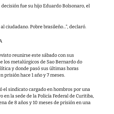
 decisión fue su hijo Eduardo Bolsonaro, el
l ciudadano. Pobre brasileño...", declaró.
A
revisto reunirse este sábado con sus
 de los metalúrgicos de Sao Bernardo do
lítica y donde pasó sus últimas horas
n prisión hace 1 año y 7 meses.
ejó el sindicato cargado en hombros por una
o en la sede de la Policía Federal de Curitiba,
na de 8 años y 10 meses de prisión en una