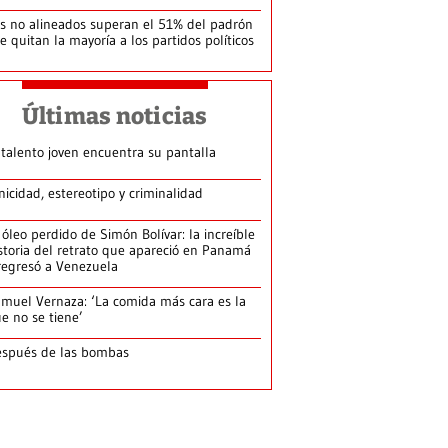
s no alineados superan el 51% del padrón
le quitan la mayoría a los partidos políticos
Últimas noticias
 talento joven encuentra su pantalla​
nicidad, estereotipo y criminalidad
 óleo perdido de Simón Bolívar: la increíble
storia del retrato que apareció en Panamá
regresó a Venezuela
muel Vernaza: ‘La comida más cara es la
e no se tiene’
spués de las bombas