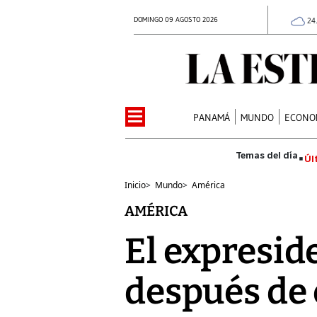
DOMINGO 09 AGOSTO 2026
24
PANAMÁ
MUNDO
ECONO
Úl
Inicio
>
Mundo
>
América
AMÉRICA
El expreside
después de 