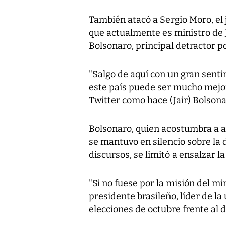
También atacó a Sergio Moro, el 
que actualmente es ministro de J
Bolsonaro, principal detractor po
"Salgo de aquí con un gran sent
este país puede ser mucho mejo
Twitter como hace (Jair) Bolsona
Bolsonaro, quien acostumbra a at
se mantuvo en silencio sobre la 
discursos, se limitó a ensalzar l
"Si no fuese por la misión del min
presidente brasileño, líder de la
elecciones de octubre frente al 