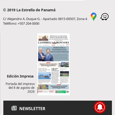
© 2019 La Estrella de Panamá
C/ Alejandro A. Duque G. - Apartado 0815-00507, Zona 4
Teléfono: +507 204-0000
Edición Impresa
Portada del impreso
del 8 de agosto de
2026
NEWSLETTER