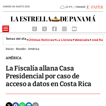
SÁBADO 08 AGOSTO 2026
24.9°C | PANAMÁ
Últimas Noticias
La Llorona
Venezuela
José Raúl
Inicio
>
Mundo
>
América
AMÉRICA
La Fiscalía allana Casa
Presidencial por caso de
acceso a datos en Costa Rica