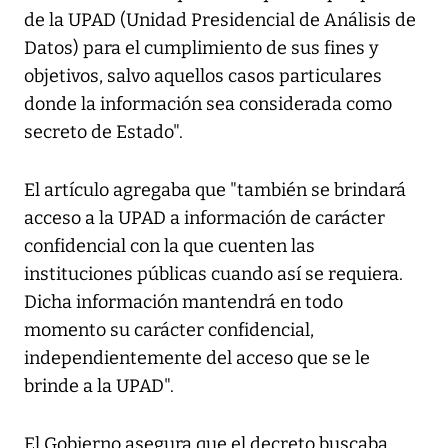
de la UPAD (Unidad Presidencial de Análisis de
Datos) para el cumplimiento de sus fines y
objetivos, salvo aquellos casos particulares
donde la información sea considerada como
secreto de Estado".
El artículo agregaba que "también se brindará
acceso a la UPAD a información de carácter
confidencial con la que cuenten las
instituciones públicas cuando así se requiera.
Dicha información mantendrá en todo
momento su carácter confidencial,
independientemente del acceso que se le
brinde a la UPAD".
El Gobierno asegura que el decreto buscaba