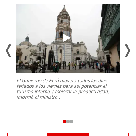
El Gobierno de Perú moverá todos los días
feriados a los viernes para así potenciar el
turismo interno y mejorar la productividad,
informó el ministro
...