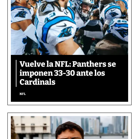
Vuelve la NFL: Panthers se
imponen 33-30 ante los
Cardinals
NFL