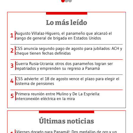
Lo más leído
Augusto Villalaz-Higuero, el panameño que alcanzó el
1
rango de general de brigada en Estados Unidos
CSS anuncia segundo pago de agosto para jubilados: ACH y
2
cheque tienen fechas definidas
Guerra Rusia-Ucrania: otros dos panameños logran ser
3
repatriados y emprenden su regreso a Panamá
CSS advierte: el 18 de agosto vence el plazo para elegir el
4
sistema de pensiones
Primera reunión entre Mulino y De La Espriella:
5
interconexión eléctrica en la mira
Últimas noticias
¡Viernes dorado para Panamá!: Dos medallas de oro y un