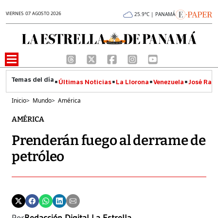
VIERNES 07 AGOSTO 2026
25.9°C | PANAMÁ
Últimas Noticias
La Llorona
Venezuela
José Raúl
Inicio
>
Mundo
>
América
AMÉRICA
Prenderán fuego al derrame de
petróleo