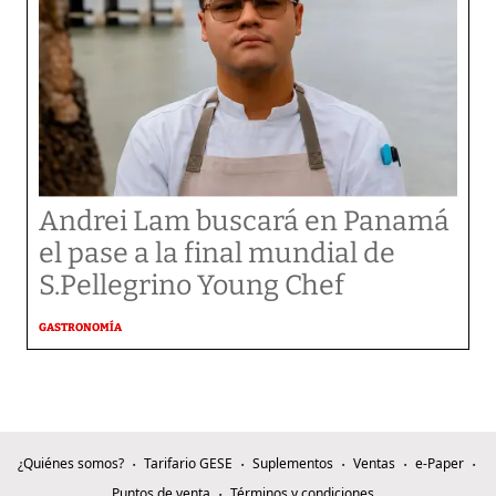
Andrei Lam buscará en Panamá
el pase a la final mundial de
S.Pellegrino Young Chef
GASTRONOMÍA
¿Quiénes somos?
Tarifario GESE
Suplementos
Ventas
e-Paper
Puntos de venta
Términos y condiciones