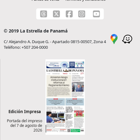
© 2019 La Estrella de Panamá
C/ Alejandro A. Duque G. - Apartado 0815-00507, Zona 4
Teléfono: +507 204-0000
Edición Impresa
Portada del impreso
del 7 de agosto de
2026