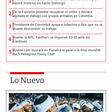
1
récord histórico en Santo Domingo
De la Espriella promete recuperar el orden y declara
2
agotado el diálogo con grupos armados en Colombia
Presidente de Conmebol apoya a Infantino y dice que no se
3
puede desconocer su trabajo
Vuelve la NFL: Panthers se imponen 33-30 ante los
4
Cardinals
Andrei Lam buscará en Panamá el pase a la final mundial
5
de S.Pellegrino Young Chef
Lo Nuevo