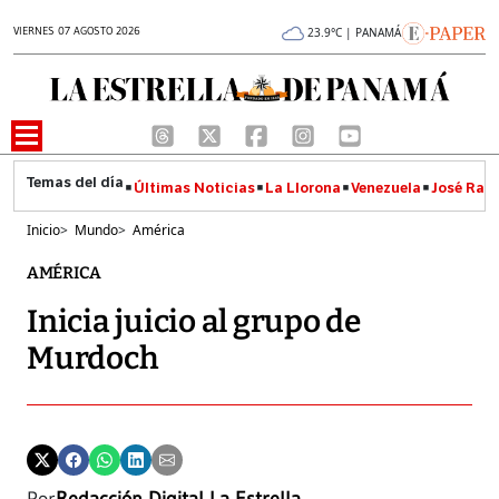
VIERNES 07 AGOSTO 2026
23.9°C | PANAMÁ
Últimas Noticias
La Llorona
Venezuela
José Raúl
Inicio
>
Mundo
>
América
AMÉRICA
Inicia juicio al grupo de
Murdoch