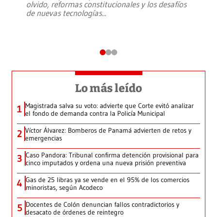
olvido, reformas constitucionales y los desafíos
de nuevas tecnologías
...
Lo más leído
Magistrada salva su voto: advierte que Corte evitó analizar
1
el fondo de demanda contra la Policía Municipal
Víctor Álvarez: Bomberos de Panamá advierten de retos y
2
emergencias
Caso Pandora: Tribunal confirma detención provisional para
3
cinco imputados y ordena una nueva prisión preventiva
Gas de 25 libras ya se vende en el 95% de los comercios
4
minoristas, según Acodeco
Docentes de Colón denuncian fallos contradictorios y
5
desacato de órdenes de reintegro