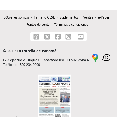
¿Quiénes somos?
Tarifario GESE
Suplementos
Ventas
e-Paper
Puntos de venta
Términos y condiciones
© 2019 La Estrella de Panamá
C/ Alejandro A. Duque G. - Apartado 0815-00507, Zona 4
Teléfono: +507 204-0000