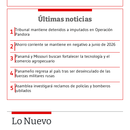
Últimas noticias
Tribunal mantiene detenidos a imputados en Operación
1
Pandora
Ahorro corriente se mantiene en negativo a junio de 2026
2
Panamá y Missouri buscan fortalecer la tecnología y el
3
comercio agropecuario
Panameño regresa al país tras ser desvinculado de las
4
fuerzas militares rusas
Asamblea investigará reclamos de policías y bomberos
5
jubilados
Lo Nuevo