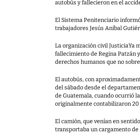
autobús y fallecieron en el acci
El Sistema Penitenciario informó
trabajadores Jesús Aníbal Guti
La organización civil JusticiaYa 
fallecimiento de Regina Patzán y
derechos humanos que no sobrev
El autobús, con aproximadament
del sábado desde el departament
de Guatemala, cuando ocurrió la 
originalmente contabilizaron 20 
El camión, que venían en sentido
transportaba un cargamento de 