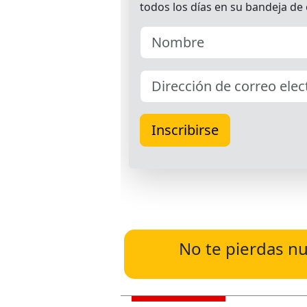
No te pierdas nu