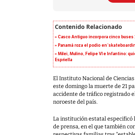
Casco Antiguo incorpora cinco buses 
Panamá roza el podio en ‘skateboarding
Milei, Mulino, Felipe VI e Infantino: q
Espriella
El Instituto Nacional de Cienci
este domingo la muerte de 21 pa
accidente de tráfico registrado 
noroeste del país.
La institución estatal especificó
de prensa, en el que también con
respectivas familias tras "estable