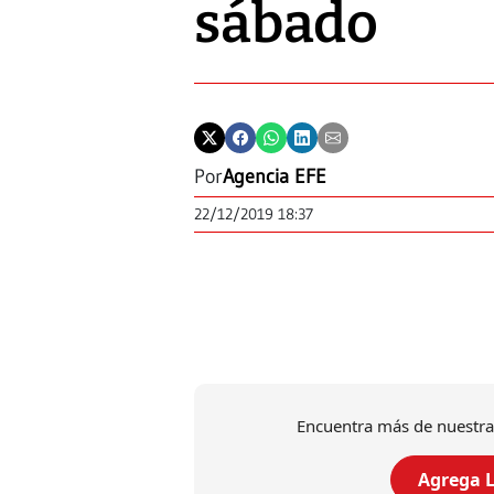
sábado
Por
Agencia EFE
22/12/2019 18:37
Encuentra más de nuestra
Agrega L