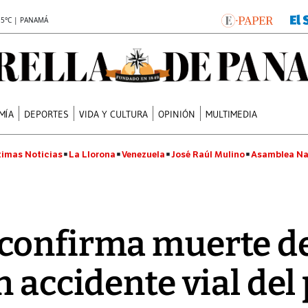
.5°C | PANAMÁ
MÍA
DEPORTES
VIDA Y CULTURA
OPINIÓN
MULTIMEDIA
timas Noticias
La Llorona
Venezuela
José Raúl Mulino
Asamblea Na
confirma muerte de
n accidente vial del