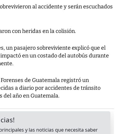
sobrevivieron al accidente y serán escuchados
ron con heridas en la colisión.
s, un pasajero sobreviviente explicó que el
 impactó en un costado del autobús durante
mente.
s Forenses de Guatemala registró un
cidas a diario por accidentes de tránsito
s del año en Guatemala.