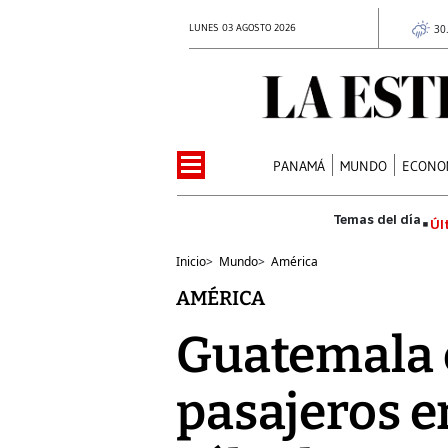
LUNES 03 AGOSTO 2026
30
PANAMÁ
MUNDO
ECONO
Úl
Inicio
>
Mundo
>
América
AMÉRICA
Guatemala 
pasajeros e