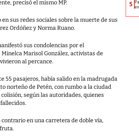
dente, precisó el mismo MP.
Pa
5
e
 en sus redes sociales sobre la muerte de sus
érrez Ordóñez y Norma Ruano.
manifestó sus condolencias por el
 Minelca Marisol González, activistas de
ivieron al percance.
e 55 pasajeros, había salido en la madrugada
o norteño de Petén, con rumbo a la ciudad
colisión, según las autoridades, quienes
fallecidos.
 contrario en una carretera de doble vía,
fruta.