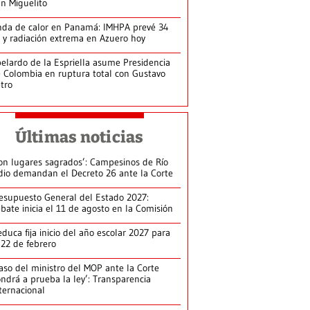
n Miguelito
da de calor en Panamá: IMHPA prevé 34
 y radiación extrema en Azuero hoy
elardo de la Espriella asume Presidencia
 Colombia en ruptura total con Gustavo
tro
Últimas noticias
on lugares sagrados’: Campesinos de Río
dio demandan el Decreto 26 ante la Corte
esupuesto General del Estado 2027:
bate inicia el 11 de agosto en la Comisión
duca fija inicio del año escolar 2027 para
 22 de febrero
aso del ministro del MOP ante la Corte
ndrá a prueba la ley’: Transparencia
ternacional