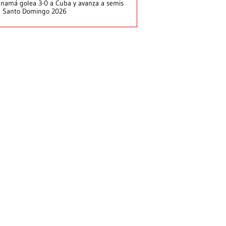
namá golea 3-0 a Cuba y avanza a semis
n Santo Domingo 2026