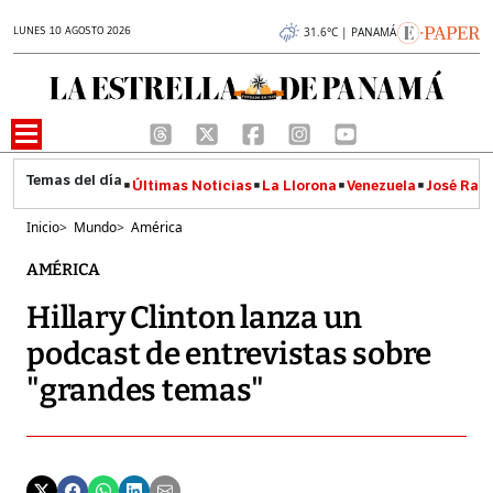
LUNES 10 AGOSTO 2026
31.6°C | PANAMÁ
Últimas Noticias
La Llorona
Venezuela
José Raúl
Inicio
>
Mundo
>
América
AMÉRICA
Hillary Clinton lanza un
podcast de entrevistas sobre
"grandes temas"