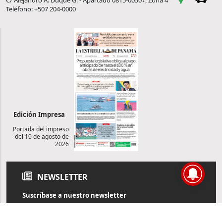
C/ Alejandro A. Duque G. - Apartado 0815-00507, Zona 4
Teléfono: +507 204-0000
Edición Impresa
Portada del impreso
del 10 de agosto de
2026
NEWSLETTER
Suscríbase a nuestro newsletter
Reciba diariamente información de actualidad directamente en
su correo electrónico