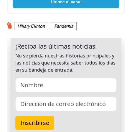
Unirme al canal
Hillary Clinton
Pandemia