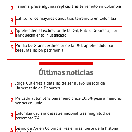
Panamá prevé algunas réplicas tras terremoto en Colombia
2
Cali sufre los mayores daños tras terremoto en Colombia
3
Aprehenden al exdirector de la DGI, Publio De Gracia, por
4
enriquecimiento injustificado
Publio De Gracia, exdirector de la DGI, aprehendido por
5
presunta lesión patrimonial
Últimas noticias
Jorge Gutiérrez a detalles de ser nuevo jugador de
1
Universitario de Deportes
Mercado automotriz panameño crece 10.6% pese a menores
2
ventas en junio
Colombia declara desastre nacional tras magnitud de
3
terremoto 7.4
Sismo de 7,4 en Colombia: ¿es el más fuerte de la historia
4