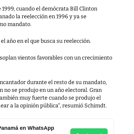
 1999, cuando el demócrata Bill Clinton
 ganado la reelección en 1996 y ya se
imo mandato.
el año en el que busca su reelección.
soplan vientos favorables con un crecimiento
encantador durante el resto de su mandato,
 no se produjo en un año electoral. Gran
también muy fuerte cuando se produjo el
dear a la opinión pública", resumió Schimdt.
e Panamá en WhatsApp