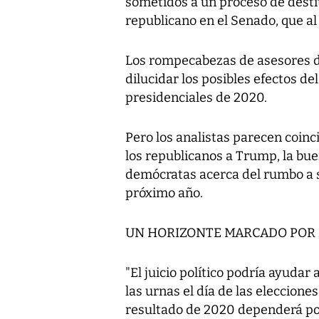
sometidos a un proceso de destit
republicano en el Senado, que al
Los rompecabezas de asesores d
dilucidar los posibles efectos del
presidenciales de 2020.
Pero los analistas parecen coinci
los republicanos a Trump, la bue
demócratas acerca del rumbo a s
próximo año.
UN HORIZONTE MARCADO POR 
"El juicio político podría ayudar
las urnas el día de las eleccion
resultado de 2020 dependerá po