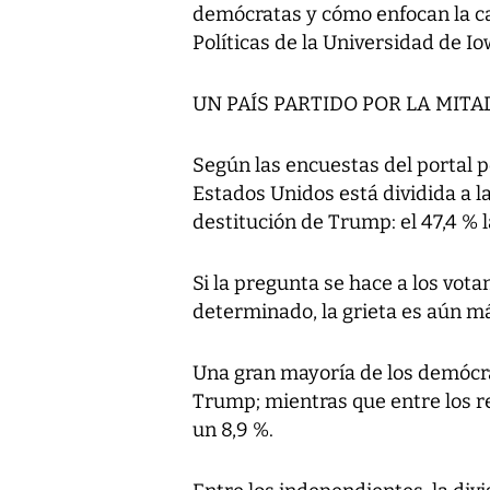
demócratas y cómo enfocan la ca
Políticas de la Universidad de I
UN PAÍS PARTIDO POR LA MITA
Según las encuestas del portal pol
Estados Unidos está dividida a l
destitución de Trump: el 47,4 % l
Si la pregunta se hace a los vota
determinado, la grieta es aún m
Una gran mayoría de los demócrat
Trump; mientras que entre los r
un 8,9 %.