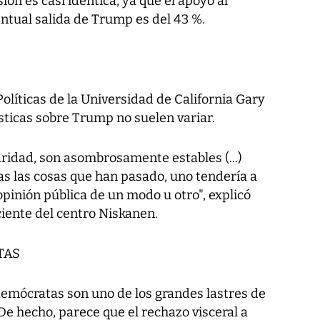
ión es casi idéntica, ya que el apoyo al
ventual salida de Trump es del 43 %.
Políticas de la Universidad de California Gary
sticas sobre Trump no suelen variar.
ridad, son asombrosamente estables (...)
s las cosas que han pasado, uno tendería a
pinión pública de un modo u otro", explicó
iente del centro Niskanen.
TAS
 demócratas son uno de los grandes lastres de
 De hecho, parece que el rechazo visceral a