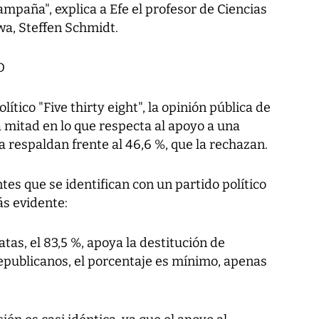
mpaña", explica a Efe el profesor de Ciencias
owa, Steffen Schmidt.
D
ítico "Five thirty eight", la opinión pública de
a mitad en lo que respecta al apoyo a una
a respaldan frente al 46,6 %, que la rechazan.
ntes que se identifican con un partido político
ás evidente:
as, el 83,5 %, apoya la destitución de
epublicanos, el porcentaje es mínimo, apenas