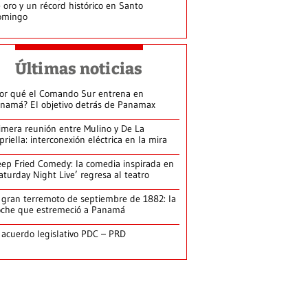
 oro y un récord histórico en Santo
omingo
Últimas noticias
or qué el Comando Sur entrena en
namá? El objetivo detrás de Panamax
imera reunión entre Mulino y De La
priella: interconexión eléctrica en la mira
ep Fried Comedy: la comedia inspirada en
aturday Night Live’ regresa al teatro
 gran terremoto de septiembre de 1882: la
che que estremeció a Panamá
 acuerdo legislativo PDC – PRD