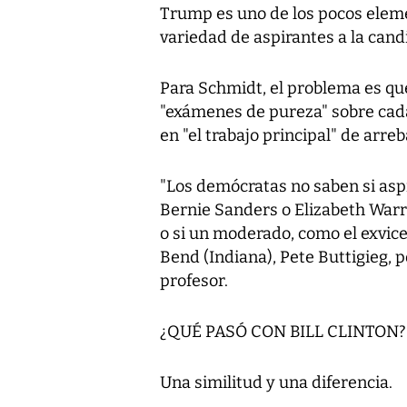
Trump es uno de los pocos elem
variedad de aspirantes a la can
Para Schmidt, el problema es q
"exámenes de pureza" sobre cada
en "el trabajo principal" de arre
"Los demócratas no saben si as
Bernie Sanders o Elizabeth War
o si un moderado, como el exvice
Bend (Indiana), Pete Buttigieg, 
profesor.
¿QUÉ PASÓ CON BILL CLINTON?
Una similitud y una diferencia.