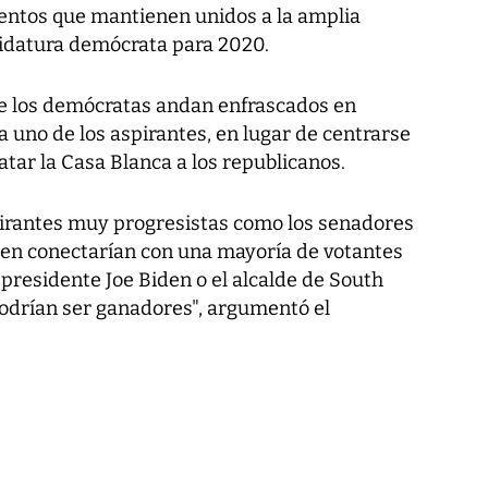
entos que mantienen unidos a la amplia
didatura demócrata para 2020.
ue los demócratas andan enfrascados en
 uno de los aspirantes, en lugar de centrarse
batar la Casa Blanca a los republicanos.
pirantes muy progresistas como los senadores
ren conectarían con una mayoría de votantes
presidente Joe Biden o el alcalde de South
podrían ser ganadores", argumentó el