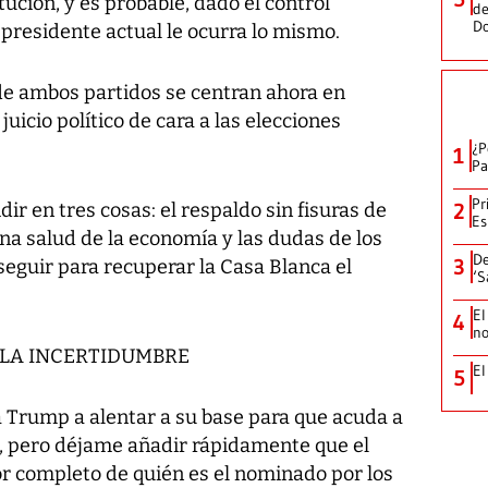
ución, y es probable, dado el control
de
D
 presidente actual le ocurra lo mismo.
e ambos partidos se centran ahora en
 juicio político de cara a las elecciones
¿P
1
Pa
Pr
dir en tres cosas: el respaldo sin fisuras de
2
Es
na salud de la economía y las dudas de los
De
3
eguir para recuperar la Casa Blanca el
‘S
El
4
no
LA INCERTIDUMBRE
El
5
 a Trump a alentar a su base para que acuda a
es, pero déjame añadir rápidamente que el
r completo de quién es el nominado por los