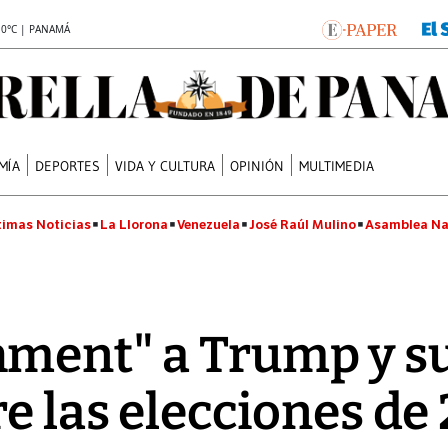
.0°C | PANAMÁ
MÍA
DEPORTES
VIDA Y CULTURA
OPINIÓN
MULTIMEDIA
timas Noticias
La Llorona
Venezuela
José Raúl Mulino
Asamblea Na
ment" a Trump y su
re las elecciones de