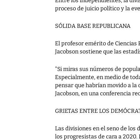
Entre los independientes, la divis
proceso de juicio político y la e
SÓLIDA BASE REPUBLICANA
El profesor emérito de Ciencias 
Jacobson sostiene que las estadí
"Si miras sus números de popula
Especialmente, en medio de toda
pensar que habrían movido a la o
Jacobson, en una conferencia rec
GRIETAS ENTRE LOS DEMÓCRA
Las divisiones en el seno de los
los progresistas de cara a 2020.