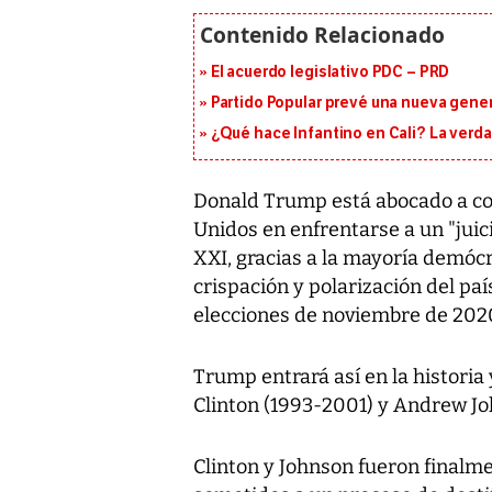
El acuerdo legislativo PDC – PRD
Partido Popular prevé una nueva gene
¿Qué hace Infantino en Cali? La verda
Donald Trump está abocado a con
Unidos en enfrentarse a un "juici
XXI, gracias a la mayoría demócr
crispación y polarización del pa
elecciones de noviembre de 202
Trump entrará así en la historia 
Clinton (1993-2001) y Andrew Jo
Clinton y Johnson fueron finalme