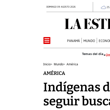
DOMINGO 09 AGOSTO 2026
25
PANAMÁ
MUNDO
ECONO
Úl
Inicio
>
Mundo
>
América
AMÉRICA
Indígenas 
seguir busc