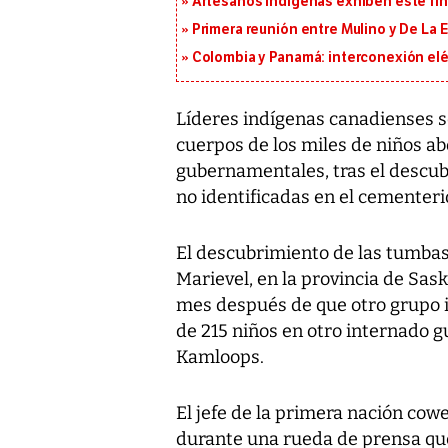
Artesanos indígenas exhiben este fin
Primera reunión entre Mulino y De La Es
Colombia y Panamá: interconexión elé
Líderes indígenas canadienses s
cuerpos de los miles de niños a
gubernamentales, tras el descub
no identificadas en el cementeri
El descubrimiento de las tumbas 
Marievel, en la provincia de Sa
mes después de que otro grupo i
de 215 niños en otro internado g
Kamloops.
El jefe de la primera nación cow
durante una rueda de prensa qu