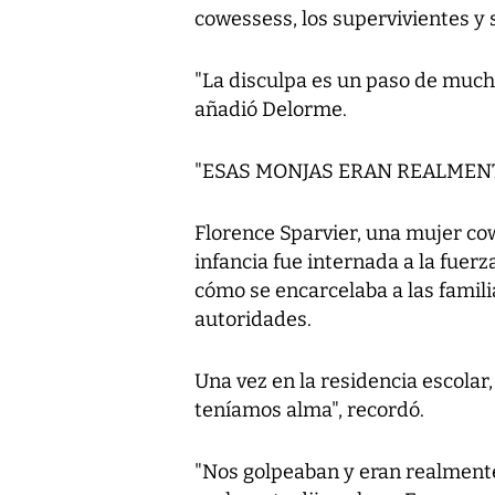
cowessess, los supervivientes y 
"La disculpa es un paso de mucho
añadió Delorme.
"ESAS MONJAS ERAN REALMEN
Florence Sparvier, una mujer co
infancia fue internada a la fuerz
cómo se encarcelaba a las famili
autoridades.
Una vez en la residencia escolar,
teníamos alma", recordó.
"Nos golpeaban y eran realment