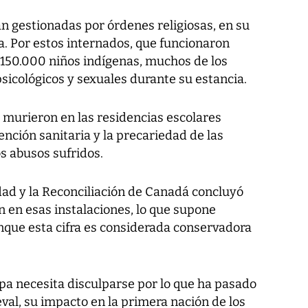
n gestionadas por órdenes religiosas, en su
ca. Por estos internados, que funcionaron
 150.000 niños indígenas, muchos de los
psicológicos y sexuales durante su estancia.
murieron en las residencias escolares
nción sanitaria y la precariedad de las
s abusos sufridos.
dad y la Reconciliación de Canadá concluyó
on en esas instalaciones, lo que supone
que esta cifra es considerada conservadora
pa necesita disculparse por lo que ha pasado
eval, su impacto en la primera nación de los