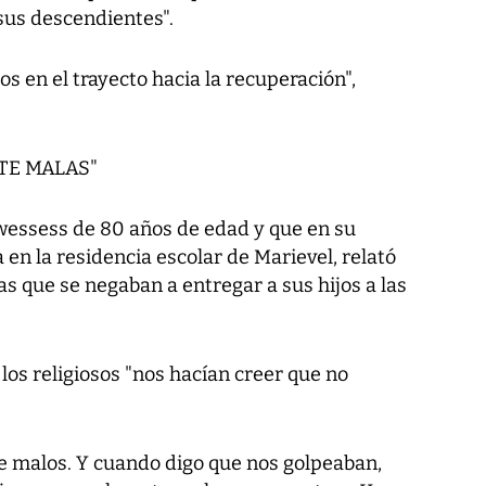
sus descendientes".
s en el trayecto hacia la recuperación",
TE MALAS"
wessess de 80 años de edad y que en su
a en la residencia escolar de Marievel, relató
as que se negaban a entregar a sus hijos a las
 los religiosos "nos hacían creer que no
e malos. Y cuando digo que nos golpeaban,