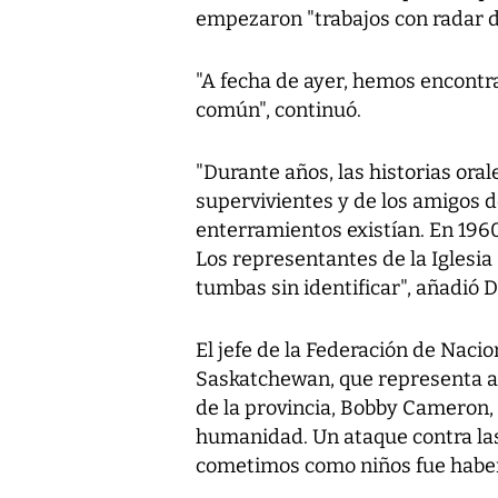
empezaron "trabajos con radar de
"A fecha de ayer, hemos encontra
común", continuó.
"Durante años, las historias ora
supervivientes y de los amigos d
enterramientos existían. En 196
Los representantes de la Iglesia 
tumbas sin identificar", añadió 
El jefe de la Federación de Naci
Saskatchewan, que representa a 
de la provincia, Bobby Cameron, 
humanidad. Un ataque contra las
cometimos como niños fue haber