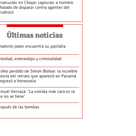
rsecución en Chepo: capturan a hombre
ñalado de disparar contra agentes del
nafront
Últimas noticias
 talento joven encuentra su pantalla​
nicidad, estereotipo y criminalidad
 óleo perdido de Simón Bolívar: la increíble
storia del retrato que apareció en Panamá
regresó a Venezuela
muel Vernaza: ‘La comida más cara es la
e no se tiene’
spués de las bombas