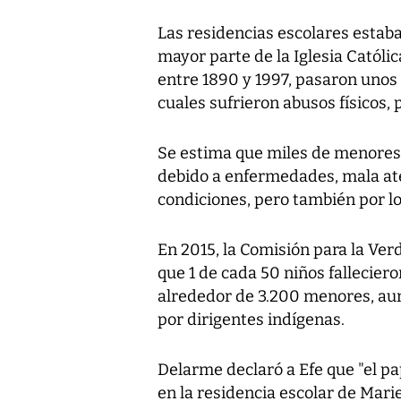
Las residencias escolares estaba
mayor parte de la Iglesia Católi
entre 1890 y 1997, pasaron unos
cuales sufrieron abusos físicos, 
Se estima que miles de menores 
debido a enfermedades, mala ate
condiciones, pero también por lo
En 2015, la Comisión para la Ver
que 1 de cada 50 niños fallecier
alrededor de 3.200 menores, aun
por dirigentes indígenas.
Delarme declaró a Efe que "el pa
en la residencia escolar de Mari