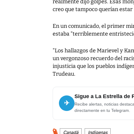
realmente dijo golpes. Esas mon
creo que tampoco querían estar a
En un comunicado, el primer min
estaba "terriblemente entristecid
"Los hallazgos de Marievel y Ka
un vergonzoso recuerdo del racis
injusticia que los pueblos indíge
Trudeau.
Sigue a La Estrella de
✈
Recibe alertas, noticias destac
directamente en tu Telegram.
Canadá
Indígenas