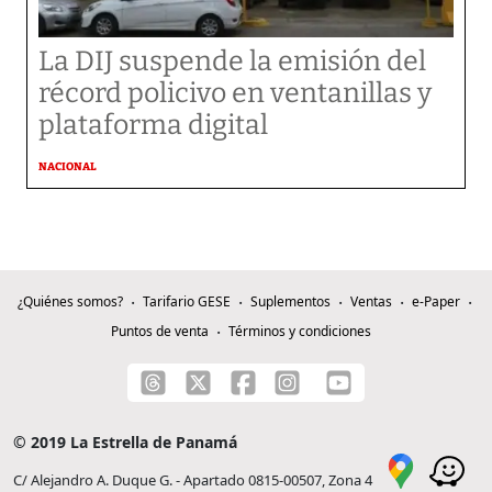
La DIJ suspende la emisión del
récord policivo en ventanillas y
plataforma digital
NACIONAL
¿Quiénes somos?
Tarifario GESE
Suplementos
Ventas
e-Paper
Puntos de venta
Términos y condiciones
© 2019 La Estrella de Panamá
C/ Alejandro A. Duque G. - Apartado 0815-00507, Zona 4