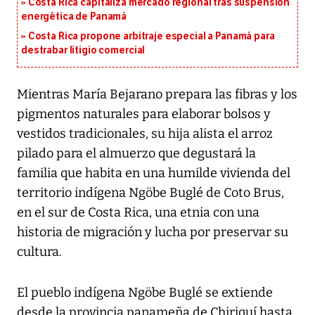
Costa Rica capitaliza mercado regional tras suspensión
energética de Panamá
Costa Rica propone arbitraje especial a Panamá para
destrabar litigio comercial
Mientras María Bejarano prepara las fibras y los
pigmentos naturales para elaborar bolsos y
vestidos tradicionales, su hija alista el arroz
pilado para el almuerzo que degustará la
familia que habita en una humilde vivienda del
territorio indígena Ngöbe Buglé de Coto Brus,
en el sur de Costa Rica, una etnia con una
historia de migración y lucha por preservar su
cultura.
El pueblo indígena Ngöbe Buglé se extiende
desde la provincia panameña de Chiriquí hasta