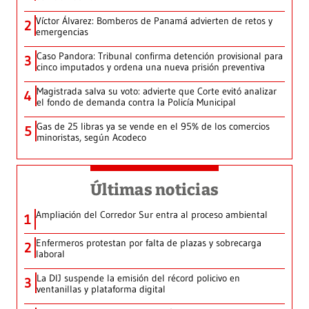
Víctor Álvarez: Bomberos de Panamá advierten de retos y
2
emergencias
Caso Pandora: Tribunal confirma detención provisional para
3
cinco imputados y ordena una nueva prisión preventiva
Magistrada salva su voto: advierte que Corte evitó analizar
4
el fondo de demanda contra la Policía Municipal
Gas de 25 libras ya se vende en el 95% de los comercios
5
minoristas, según Acodeco
Últimas noticias
Ampliación del Corredor Sur entra al proceso ambiental
1
Enfermeros protestan por falta de plazas y sobrecarga
2
laboral
La DIJ suspende la emisión del récord policivo en
3
ventanillas y plataforma digital