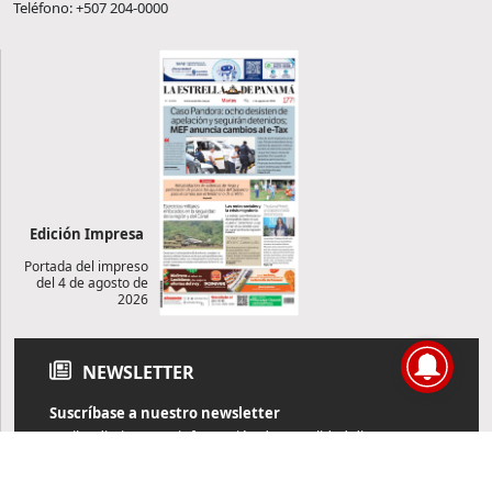
Teléfono: +507 204-0000
Edición Impresa
Portada del impreso
del 4 de agosto de
2026
NEWSLETTER
Suscríbase a nuestro newsletter
Reciba diariamente información de actualidad directamente en
su correo electrónico