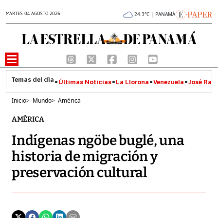
MARTES 04 AGOSTO 2026
24.3°C | PANAMÁ
Últimas Noticias
La Llorona
Venezuela
José Raúl
Inicio
>
Mundo
>
América
AMÉRICA
Indígenas ngöbe buglé, una
historia de migración y
preservación cultural