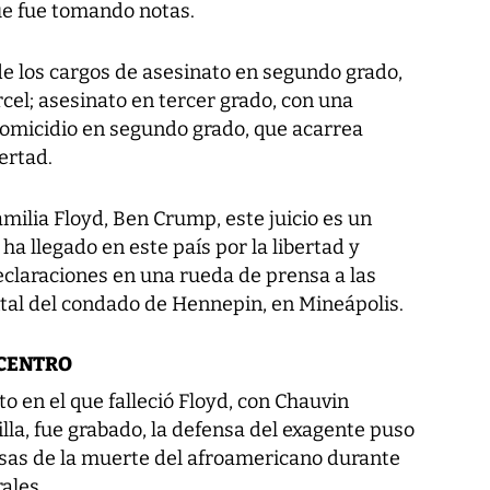
ue fue tomando notas.
de los cargos de asesinato en segundo grado,
el; asesinato en tercer grado, con una
omicidio en segundo grado, que acarrea
ertad.
amilia Floyd, Ben Crump, este juicio es un
a llegado en este país por la libertad y
declaraciones en una rueda de prensa a las
al del condado de Hennepin, en Mineápolis.
 CENTRO
 en el que falleció Floyd, con Chauvin
lla, fue grabado, la defensa del exagente puso
usas de la muerte del afroamericano durante
ales.