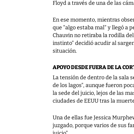
Floyd a través de una de las cám
En ese momento, mientras obser
que "algo estaba mal" y llegó a 
Chauvin no retiraba la rodilla de
instinto" decidió acudir al sarge
situación.
APOYO DESDE FUERA DE LA COR
La tensión de dentro de la sala s
de los lagos", aunque fueron poc
la sede del juicio, lejos de las 
ciudades de EEUU tras la muerte
Una de ellas fue Jessica Murphew
juzgado, porque varios de sus fa
juicio".