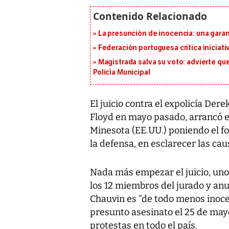
La presunción de inocencia: una gara
Federación portuguesa critica iniciati
Magistrada salva su voto: advierte qu
Policía Municipal
El juicio contra el expolicía De
Floyd en mayo pasado, arrancó es
Minesota (EE.UU.) poniendo el f
la defensa, en esclarecer las ca
Nada más empezar el juicio, uno d
los 12 miembros del jurado y an
Chauvin es "de todo menos inoce
presunto asesinato el 25 de may
protestas en todo el país.