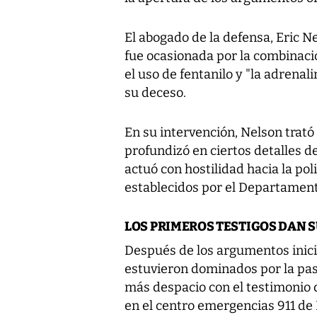
El abogado de la defensa, Eric N
fue ocasionada por la combinac
el uso de fentanilo y "la adrena
su deceso.
En su intervención, Nelson trató 
profundizó en ciertos detalles de
actuó con hostilidad hacia la pol
establecidos por el Departament
LOS PRIMEROS TESTIGOS DAN 
Después de los argumentos inicia
estuvieron dominados por la pas
más despacio con el testimonio d
en el centro emergencias 911 de 