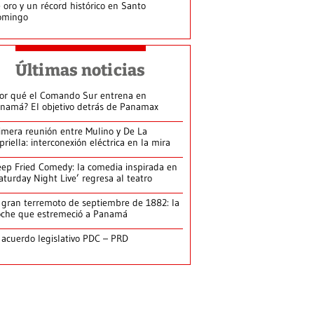
 oro y un récord histórico en Santo
omingo
Últimas noticias
or qué el Comando Sur entrena en
namá? El objetivo detrás de Panamax
imera reunión entre Mulino y De La
priella: interconexión eléctrica en la mira
ep Fried Comedy: la comedia inspirada en
aturday Night Live’ regresa al teatro
 gran terremoto de septiembre de 1882: la
che que estremeció a Panamá
 acuerdo legislativo PDC – PRD