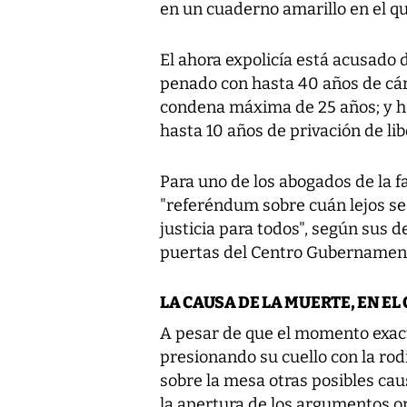
en un cuaderno amarillo en el q
El ahora expolicía está acusado 
penado con hasta 40 años de cárc
condena máxima de 25 años; y h
hasta 10 años de privación de lib
Para uno de los abogados de la f
"referéndum sobre cuán lejos se h
justicia para todos", según sus 
puertas del Centro Gubernament
LA CAUSA DE LA MUERTE, EN EL
A pesar de que el momento exacto
presionando su cuello con la rodi
sobre la mesa otras posibles ca
la apertura de los argumentos or