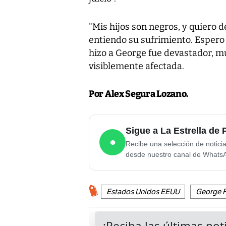
"Mis hijos son negros, y quiero 
entiendo su sufrimiento. Espero
hizo a George fue devastador, mu
visiblemente afectada.
Por Alex Segura Lozano
.
Sigue a La Estrella d
●
Recibe una selección de notici
desde nuestro canal de Whats
Estados Unidos EEUU
George F