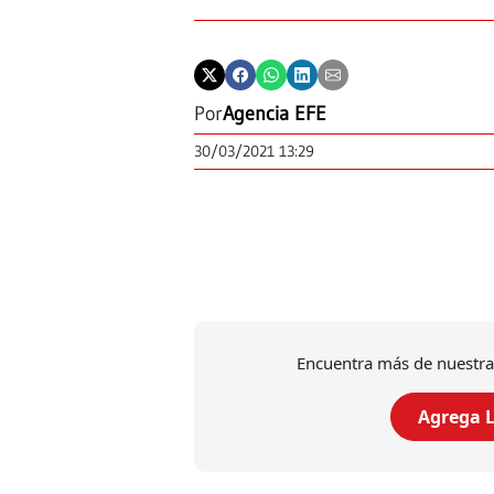
Por
Agencia EFE
30/03/2021 13:29
Encuentra más de nuestra
Agrega L