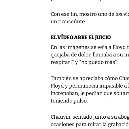
Con ese fin, mostró uno de los v
un transeúnte.
EL VÍDEO ABRE EL JUICIO
En las imágenes se veía a Floyd 
quejaba de dolor, llamaba a su m
respirar!" y "no puedo más".
También se apreciaba cómo Chauv
Floyd y permanecía impasible a l
increpaban, le pedían que soltar
teniendo pulso.
Chauvin, sentado junto a su abog
ocasiones para mirar la grabación