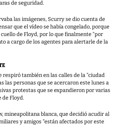
aras de seguridad.
vaba las imágenes, Scurry se dio cuenta de
pensar que el vídeo se había congelado, porque
l cuello de Floyd, por lo que finalmente "por
nto a cargo de los agentes para alertarle de la
TE
e respiró también en las calles de la "ciudad
as las personas que se acercaron este lunes a
masivas protestas que se expandieron por varias
 de Floyd.
, mineapolitana blanca, que decidió acudir al
miliares y amigos "están afectados por este