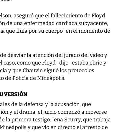
elson, aseguró que el fallecimiento de Floyd
ión de una enfermedad cardíaca subyacente,
lina que fluía por su cuerpo" en el momento de
de desviar la atención del jurado del vídeo y
l caso, como que Floyd -dijo- estaba ebrio y
icía y que Chauvin siguió los protocolos
o de Policía de Mineápolis.
SU VERSIÓN
les de la defensa y la acusación, que
ión y el drama, el juicio comenzó a moverse
e la primera testigo: Jena Scurry, que trabaja
Mineápolis y que vio en directo el arresto de