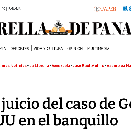
.1°C | PANAMÁ
MÍA
DEPORTES
VIDA Y CULTURA
OPINIÓN
MULTIMEDIA
timas Noticias
La Llorona
Venezuela
José Raúl Mulino
Asamblea Na
l juicio del caso de 
UU en el banquillo