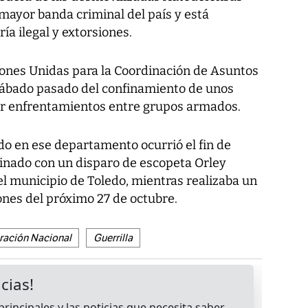
mayor banda criminal del país y está
ía ilegal y extorsiones.
ciones Unidas para la Coordinación de Asuntos
sábado pasado del confinamiento de unos
or enfrentamientos entre grupos armados.
do en ese departamento ocurrió el fin de
nado con un disparo de escopeta Orley
del municipio de Toledo, mientras realizaba un
ones del próximo 27 de octubre.
eración Nacional
Guerrilla