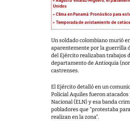
Augusto Villalaz-Higuero, el panameñ
Unidos
Clima en Panamá: Pronóstico para est
Temporada de avistamiento de cetác
Un soldado colombiano murió e
aparentemente por la guerrilla 
del Ejército realizaban trabajos d
departamento de Antioquia (nor
castrenses.
El Ejército detalló en un comuni
Policial Aquiles fueron atacados 
Nacional (ELN) y esa banda crimi
pobladores que "protestaba para
realizan en la zona".