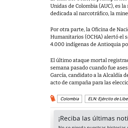
Unidas de Colombia (AUC), es la 
dedicada al narcotráfico, la miner
Por otra parte, la Oficina de Na
Humanitarios (OCHA) alertó el 
4.000 indígenas de Antioquia p
El último ataque mortal registra
semana pasado cuando fue asesi
García, candidato a la Alcaldía 
acto de campaña para las elecci
Colombia
ELN: Ejército de Lib