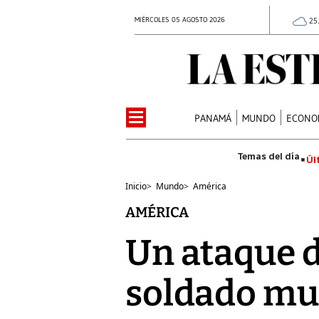
MIÉRCOLES 05 AGOSTO 2026
25
PANAMÁ
MUNDO
ECONO
Úl
Inicio
>
Mundo
>
América
AMÉRICA
Un ataque d
soldado mu