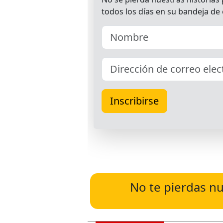
No te pierdas nu