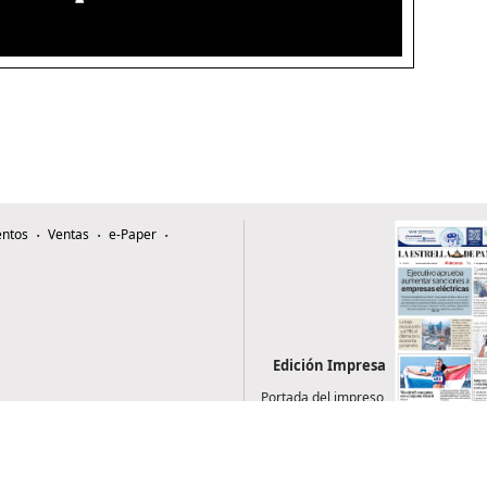
ntos
Ventas
e-Paper
Edición Impresa
Portada del impreso
del 5 de agosto de
2026
0507, Zona 4