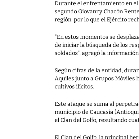
Durante el enfrentamiento en el
segundo Giovanny Chacón Rentería
región, por lo que el Ejército r
"En estos momentos se desplazan 
de iniciar la búsqueda de los re
soldados", agregó la información
Según cifras de la entidad, duran
Aquiles junto a Grupos Móviles 
cultivos ilícitos.
Este ataque se suma al perpetra
municipio de Caucasia (Antioqu
el Clan del Golfo, resultando c
El Clan del Golfo, la principal 