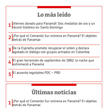
Lo más leído
¡Viernes dorado para Panamá!: Dos medallas de oro y un
1
récord histórico en Santo Domingo
¿Por qué el Comando Sur entrena en Panamá? El objetivo
2
detrás de Panamax
De la Espriella promete recuperar el orden y declara
3
agotado el diálogo con grupos armados en Colombia
El gran terremoto de septiembre de 1882: la noche que
4
estremeció a Panamá
El acuerdo legislativo PDC – PRD
5
Últimas noticias
¿Por qué el Comando Sur entrena en Panamá? El objetivo
1
detrás de Panamax