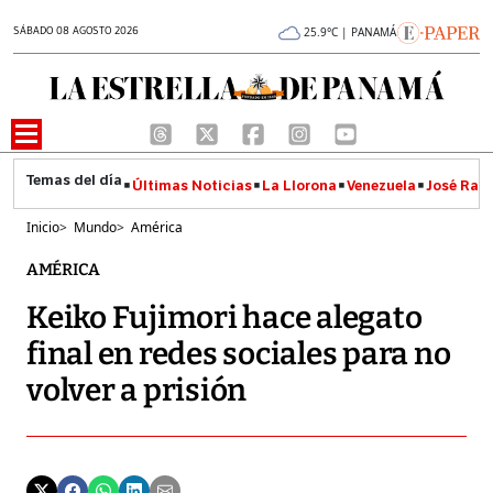
SÁBADO 08 AGOSTO 2026
25.9°C | PANAMÁ
Últimas Noticias
La Llorona
Venezuela
José Raúl
Inicio
>
Mundo
>
América
AMÉRICA
Keiko Fujimori hace alegato
final en redes sociales para no
volver a prisión