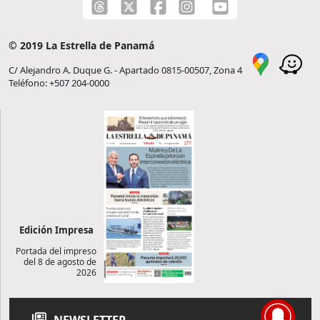
© 2019 La Estrella de Panamá
C/ Alejandro A. Duque G. - Apartado 0815-00507, Zona 4
Teléfono: +507 204-0000
Edición Impresa
Portada del impreso
del 8 de agosto de
2026
NEWSLETTER