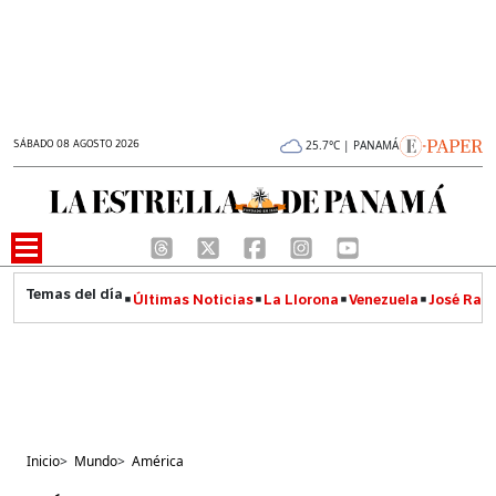
SÁBADO 08 AGOSTO 2026
25.7°C | PANAMÁ
Últimas Noticias
La Llorona
Venezuela
José Raúl
Inicio
>
Mundo
>
América