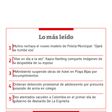
Lo más leído
Mulino rechaza el nuevo modelo de Policía Municipal: ‘Ojalá
1
se tumbe eso’
‘Vivo un día a la vez’: Kayra Harding comparte imágenes de
2
la despedida de su esposo
MiAmbiente suspende obras de hotel en Playa Bijao por
3
incumplimientos
Ordenan detención provisional de adolescente por presunta
4
posesión de arma en colegio
Dos atentados sacuden a Colombia en el primer día de
5
gobierno de Abelardo De La Espriella