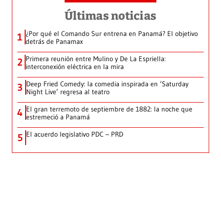
Últimas noticias
¿Por qué el Comando Sur entrena en Panamá? El objetivo
1
detrás de Panamax
Primera reunión entre Mulino y De La Espriella:
2
interconexión eléctrica en la mira
Deep Fried Comedy: la comedia inspirada en ‘Saturday
3
Night Live’ regresa al teatro
El gran terremoto de septiembre de 1882: la noche que
4
estremeció a Panamá
El acuerdo legislativo PDC – PRD
5