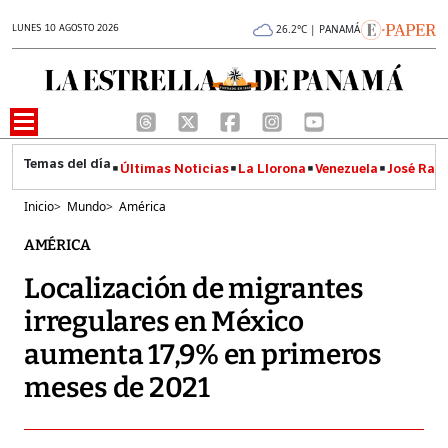
LUNES 10 AGOSTO 2026
26.2°C | PANAMÁ
Últimas Noticias
La Llorona
Venezuela
José Raúl
Inicio
>
Mundo
>
América
AMÉRICA
Localización de migrantes
irregulares en México
aumenta 17,9% en primeros
meses de 2021