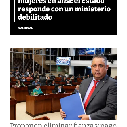
mujeres en alza: el Estado
responde con un ministerio
debilitado
NACIONAL
Proponen eliminar fianza y pago