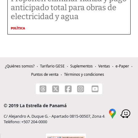
anticipado total para obras de
electricidad y agua
POLÍTICA
¿Quiénes somos?
Tarifario GESE
Suplementos
Ventas
e-Paper
Puntos de venta
Términos y condiciones
© 2019 La Estrella de Panamá
C/ Alejandro A. Duque G. - Apartado 0815-00507, Zona 4
Teléfono: +507 204-0000