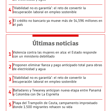
‘Viabilidad no es garantía’: el reto de convertir la
4
recuperación laboral en empleo sostenible
El crédito no bancario ya mueve más de $4,596 millones en
5
el país
Últimas noticias
Violencia contra las mujeres en alza: el Estado responde
1
con un ministerio debilitado
Proponen eliminar fianza y pago anticipado total para obras
2
de electricidad y agua
‘Viabilidad no es garantía’: el reto de convertir la
3
recuperación laboral en empleo sostenible
Balladares y Tewaney anticipan nueva etapa entre Panamá
4
y Colombia con De La Espriella
Playa del Trampolín de Ceuta, campamento improvisado
5
donde 1.500 migrantes rehacen su vida