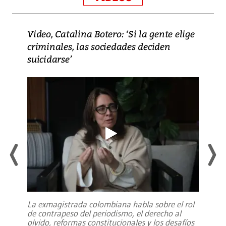
Video, Catalina Botero: ‘Si la gente elige
criminales, las sociedades deciden
suicidarse’
La exmagistrada colombiana habla sobre el rol
de contrapeso del periodismo, el derecho al
olvido, reformas constitucionales y los desafíos