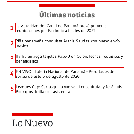
Últimas noticias
La Autoridad del Canal de Panamá prevé primeras
1
reubicaciones por Río Indio a finales de 2027
Piña panameña conquista Arabia Saudita con nuevo envío
2
masivo
Ifarhu entrega tarjetas Pase-U en Colón: fechas, requisitos y
3
beneficiarios
EN VIVO | Lotería Nacional de Panamá - Resultados del
4
sorteo de este 5 de agosto de 2026
Leagues Cup: Carrasquilla vuelve al once titular y José Luis
5
Rodríguez brilla con asistencia
Lo Nuevo