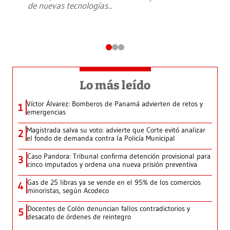
de nuevas tecnologías
...
Lo más leído
Víctor Álvarez: Bomberos de Panamá advierten de retos y
1
emergencias
Magistrada salva su voto: advierte que Corte evitó analizar
2
el fondo de demanda contra la Policía Municipal
Caso Pandora: Tribunal confirma detención provisional para
3
cinco imputados y ordena una nueva prisión preventiva
Gas de 25 libras ya se vende en el 95% de los comercios
4
minoristas, según Acodeco
Docentes de Colón denuncian fallos contradictorios y
5
desacato de órdenes de reintegro