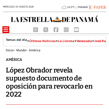
MIÉRCOLES 05 AGOSTO 2026
24.0°C | PANAMÁ
Últimas Noticias
La Llorona
Venezuela
José Raúl
Inicio
>
Mundo
>
América
AMÉRICA
López Obrador revela
supuesto documento de
oposición para revocarlo en
2022