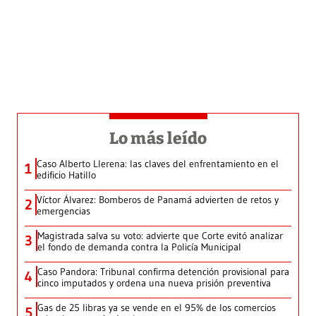
Lo más leído
Caso Alberto Llerena: las claves del enfrentamiento en el
1
edificio Hatillo
Víctor Álvarez: Bomberos de Panamá advierten de retos y
2
emergencias
Magistrada salva su voto: advierte que Corte evitó analizar
3
el fondo de demanda contra la Policía Municipal
Caso Pandora: Tribunal confirma detención provisional para
4
cinco imputados y ordena una nueva prisión preventiva
Gas de 25 libras ya se vende en el 95% de los comercios
5