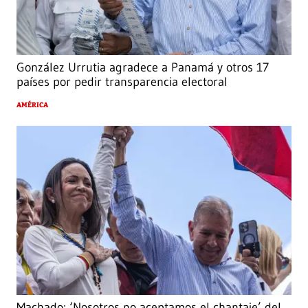
González Urrutia agradece a Panamá y otros 17
países por pedir transparencia electoral
AMÉRICA
Machado: ‘Nosotros no aceptamos el chantaje’ del