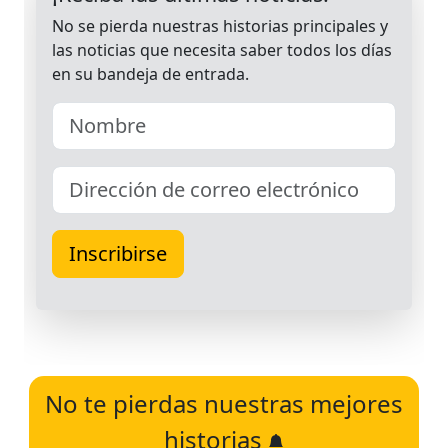
No te pierdas nuestras mejores
historias