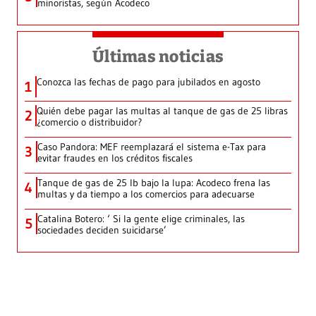
minoristas, según Acodeco
Últimas noticias
Conozca las fechas de pago para jubilados en agosto
1
Quién debe pagar las multas al tanque de gas de 25 libras
2
¿comercio o distribuidor?
Caso Pandora: MEF reemplazará el sistema e-Tax para
3
evitar fraudes en los créditos fiscales
Tanque de gas de 25 lb bajo la lupa: Acodeco frena las
4
multas y da tiempo a los comercios para adecuarse
Catalina Botero: ‘ Si la gente elige criminales, las
5
sociedades deciden suicidarse’