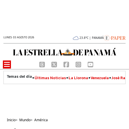
LUNES 03 AGOSTO 2026
23.8°C | PANAMÁ
Últimas Noticias
La Llorona
Venezuela
José Raúl
Inicio
>
Mundo
>
América