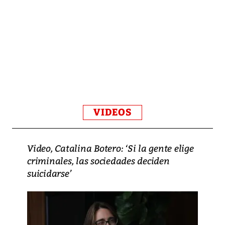
VIDEOS
Video, Catalina Botero: ‘Si la gente elige
criminales, las sociedades deciden
suicidarse’