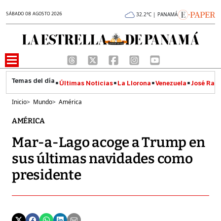
SÁBADO 08 AGOSTO 2026
32.2°C | PANAMÁ
Últimas Noticias
La Llorona
Venezuela
José Raúl
Inicio
>
Mundo
>
América
AMÉRICA
Mar-a-Lago acoge a Trump en
sus últimas navidades como
presidente