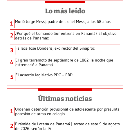
Lo más leído
Murió Jorge Messi, padre de Lionel Messi, a los 68 años
1
¿Por qué el Comando Sur entrena en Panamá? El objetivo
2
detrás de Panamax
Fallece José Donderis, exdirector del Sinaproc
3
El gran terremoto de septiembre de 1882: la noche que
4
estremeció a Panamá
El acuerdo legislativo PDC – PRD
5
Últimas noticias
Ordenan detención provisional de adolescente por presunta
1
posesión de arma en colegio
Pirámide de Lotería de Panamá | sorteo de este 9 de agosto
2
de 2026, según la IA