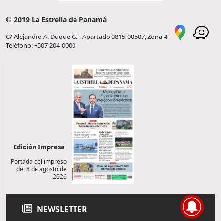
© 2019 La Estrella de Panamá
C/ Alejandro A. Duque G. - Apartado 0815-00507, Zona 4
Teléfono: +507 204-0000
Edición Impresa
Portada del impreso
del 8 de agosto de
2026
NEWSLETTER