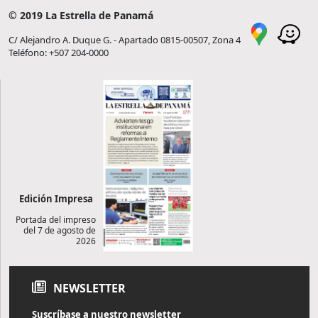
© 2019 La Estrella de Panamá
C/ Alejandro A. Duque G. - Apartado 0815-00507, Zona 4
Teléfono: +507 204-0000
Edición Impresa
Portada del impreso
del 7 de agosto de
2026
NEWSLETTER
Suscríbase a nuestro newsletter