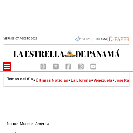
VIERNES 07 AGOSTO 2026
31.6°C | PANAMÁ
Últimas Noticias
La Llorona
Venezuela
José Raúl
Inicio
>
Mundo
>
América