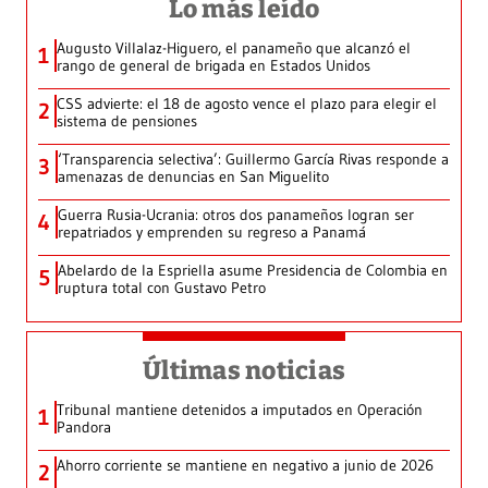
Lo más leído
Augusto Villalaz-Higuero, el panameño que alcanzó el
1
rango de general de brigada en Estados Unidos
CSS advierte: el 18 de agosto vence el plazo para elegir el
2
sistema de pensiones
‘Transparencia selectiva’: Guillermo García Rivas responde a
3
amenazas de denuncias en San Miguelito
Guerra Rusia-Ucrania: otros dos panameños logran ser
4
repatriados y emprenden su regreso a Panamá
Abelardo de la Espriella asume Presidencia de Colombia en
5
ruptura total con Gustavo Petro
Últimas noticias
Tribunal mantiene detenidos a imputados en Operación
1
Pandora
Ahorro corriente se mantiene en negativo a junio de 2026
2