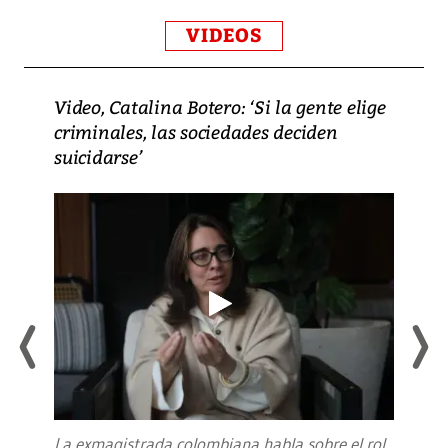
VIDEOS
Video, Catalina Botero: ‘Si la gente elige
criminales, las sociedades deciden
suicidarse’
La exmagistrada colombiana habla sobre el rol