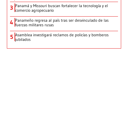
Panamá y Missouri buscan fortalecer la tecnología y el
3
comercio agropecuario
Panameño regresa al país tras ser desvinculado de las
4
fuerzas militares rusas
Asamblea investigará reclamos de policías y bomberos
5
jubilados