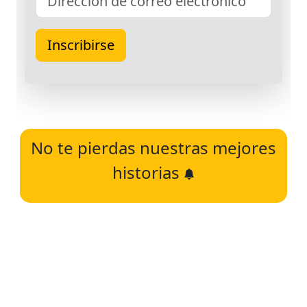
No te pierdas nuestras mejores
historias