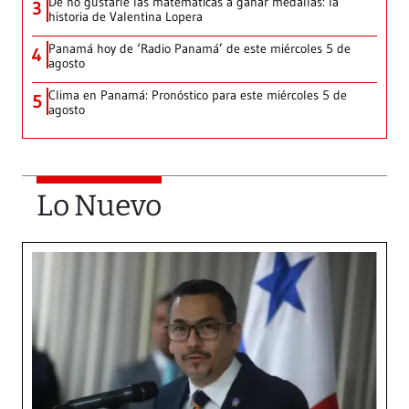
De no gustarle las matemáticas a ganar medallas: la
3
historia de Valentina Lopera
Panamá hoy de ‘Radio Panamá’ de este miércoles 5 de
4
agosto
Clima en Panamá: Pronóstico para este miércoles 5 de
5
agosto
Lo Nuevo