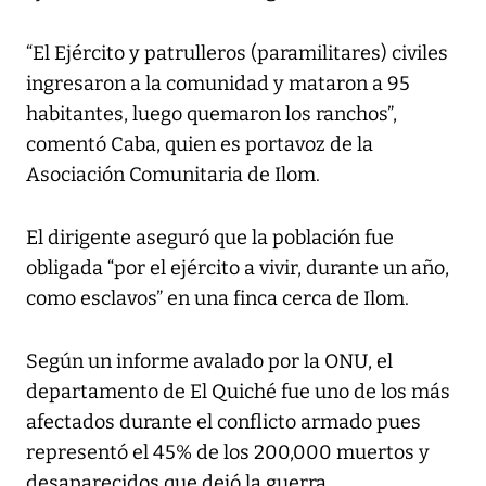
“El Ejército y patrulleros (paramilitares) civiles
ingresaron a la comunidad y mataron a 95
habitantes, luego quemaron los ranchos”,
comentó Caba, quien es portavoz de la
Asociación Comunitaria de Ilom.
El dirigente aseguró que la población fue
obligada “por el ejército a vivir, durante un año,
como esclavos” en una finca cerca de Ilom.
Según un informe avalado por la ONU, el
departamento de El Quiché fue uno de los más
afectados durante el conflicto armado pues
representó el 45% de los 200,000 muertos y
desaparecidos que dejó la guerra.