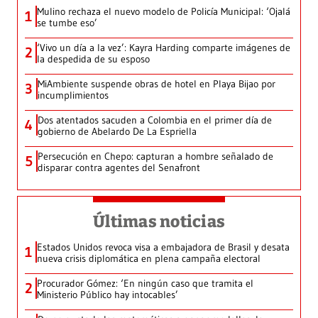
Mulino rechaza el nuevo modelo de Policía Municipal: ‘Ojalá
1
se tumbe eso’
‘Vivo un día a la vez’: Kayra Harding comparte imágenes de
2
la despedida de su esposo
MiAmbiente suspende obras de hotel en Playa Bijao por
3
incumplimientos
Dos atentados sacuden a Colombia en el primer día de
4
gobierno de Abelardo De La Espriella
Persecución en Chepo: capturan a hombre señalado de
5
disparar contra agentes del Senafront
Últimas noticias
Estados Unidos revoca visa a embajadora de Brasil y desata
1
nueva crisis diplomática en plena campaña electoral
Procurador Gómez: ‘En ningún caso que tramita el
2
Ministerio Público hay intocables’