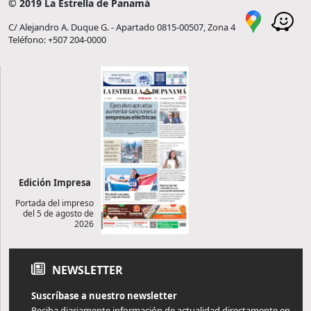
© 2019 La Estrella de Panamá
C/ Alejandro A. Duque G. - Apartado 0815-00507, Zona 4
Teléfono: +507 204-0000
Edición Impresa
Portada del impreso
del 5 de agosto de
2026
NEWSLETTER
Suscríbase a nuestro newsletter
Reciba diariamente información de actualidad directamente en