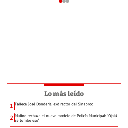
Lo más leído
Fallece José Donderis, exdirector del Sinaproc
1
Mulino rechaza el nuevo modelo de Policía Municipal: ‘Ojalá
2
se tumbe eso’