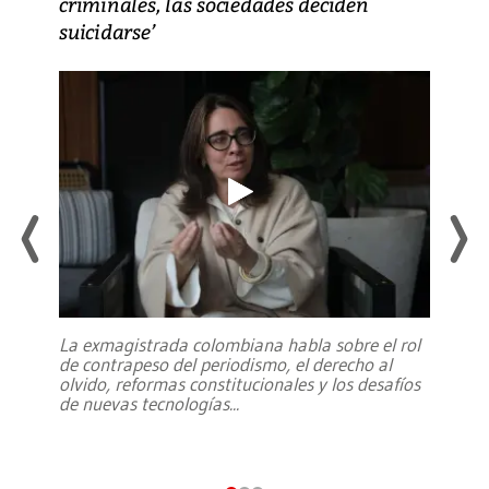
criminales, las sociedades deciden
suicidarse’
La exmagistrada colombiana habla sobre el rol
de contrapeso del periodismo, el derecho al
olvido, reformas constitucionales y los desafíos
de nuevas tecnologías
...