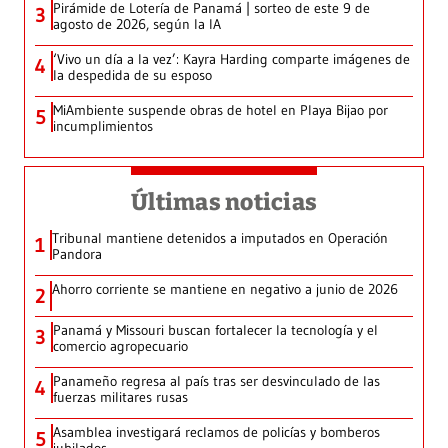
Pirámide de Lotería de Panamá | sorteo de este 9 de
3
agosto de 2026, según la IA
‘Vivo un día a la vez’: Kayra Harding comparte imágenes de
4
la despedida de su esposo
MiAmbiente suspende obras de hotel en Playa Bijao por
5
incumplimientos
Últimas noticias
Tribunal mantiene detenidos a imputados en Operación
1
Pandora
Ahorro corriente se mantiene en negativo a junio de 2026
2
Panamá y Missouri buscan fortalecer la tecnología y el
3
comercio agropecuario
Panameño regresa al país tras ser desvinculado de las
4
fuerzas militares rusas
Asamblea investigará reclamos de policías y bomberos
5
jubilados