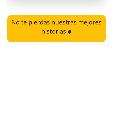
No te pierdas nuestras mejores
historias