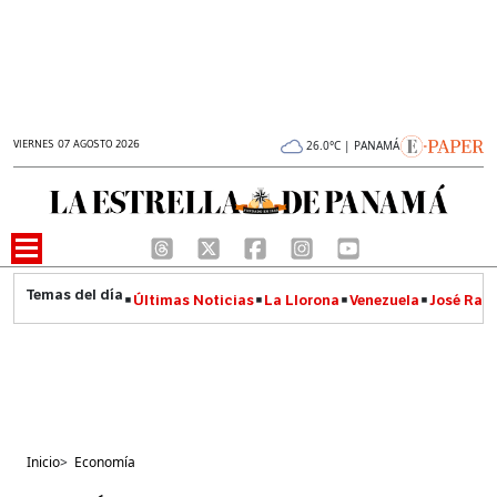
VIERNES 07 AGOSTO 2026
26.0°C | PANAMÁ
Últimas Noticias
La Llorona
Venezuela
José Raúl
Inicio
>
Economía