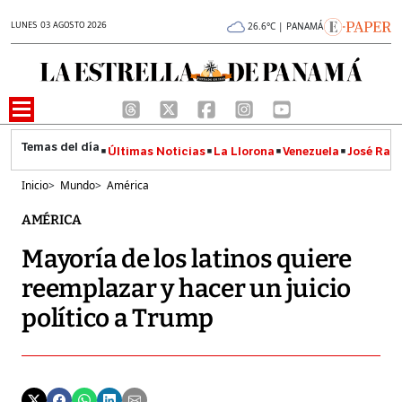
LUNES 03 AGOSTO 2026
26.6°C | PANAMÁ
Últimas Noticias
La Llorona
Venezuela
José Raúl
Inicio
>
Mundo
>
América
AMÉRICA
Mayoría de los latinos quiere
reemplazar y hacer un juicio
político a Trump