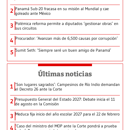
Panamá Sub-20 fracasa en su misión al Mundial y cae
2
goleado ante México
Polémica reforma permite a diputados ‘gestionar obras’ en
3
sus circuitos
Procurador: ‘Avanzan más de 6,500 causas por corrupción’
4
Sumit Seth: ‘Siempre seré un buen amigo de Panamá’
5
Últimas noticias
‘Son lugares sagrados’: Campesinos de Río Indio demandan
1
el Decreto 26 ante la Corte
Presupuesto General del Estado 2027: Debate inicia el 11
2
de agosto en la Comisión
Meduca fija inicio del año escolar 2027 para el 22 de febrero
3
‘Caso del ministro del MOP ante la Corte pondrá a prueba
4