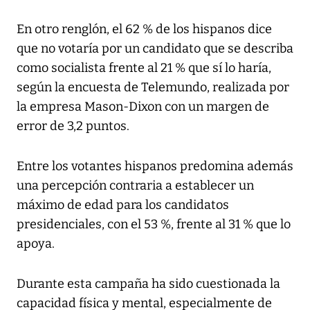
En otro renglón, el 62 % de los hispanos dice
que no votaría por un candidato que se describa
como socialista frente al 21 % que sí lo haría,
según la encuesta de Telemundo, realizada por
la empresa Mason-Dixon con un margen de
error de 3,2 puntos.
Entre los votantes hispanos predomina además
una percepción contraria a establecer un
máximo de edad para los candidatos
presidenciales, con el 53 %, frente al 31 % que lo
apoya.
Durante esta campaña ha sido cuestionada la
capacidad física y mental, especialmente de