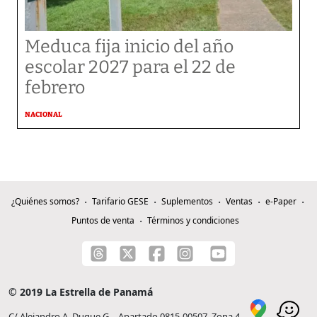
Meduca fija inicio del año
escolar 2027 para el 22 de
febrero
NACIONAL
¿Quiénes somos?
Tarifario GESE
Suplementos
Ventas
e-Paper
Puntos de venta
Términos y condiciones
© 2019 La Estrella de Panamá
C/ Alejandro A. Duque G. - Apartado 0815-00507, Zona 4