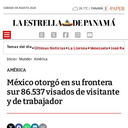
SÁBADO 08 AGOSTO 2026
26.1°C | PANAMÁ
Últimas Noticias
La Llorona
Venezuela
José Raúl
Inicio
>
Mundo
>
América
AMÉRICA
México otorgó en su frontera
sur 86.537 visados de visitante
y de trabajador