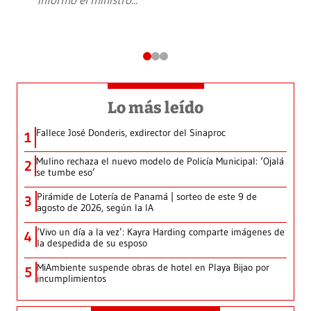
Lo más leído
Fallece José Donderis, exdirector del Sinaproc
1
Mulino rechaza el nuevo modelo de Policía Municipal: ‘Ojalá
2
se tumbe eso’
Pirámide de Lotería de Panamá | sorteo de este 9 de
3
agosto de 2026, según la IA
‘Vivo un día a la vez’: Kayra Harding comparte imágenes de
4
la despedida de su esposo
MiAmbiente suspende obras de hotel en Playa Bijao por
5
incumplimientos