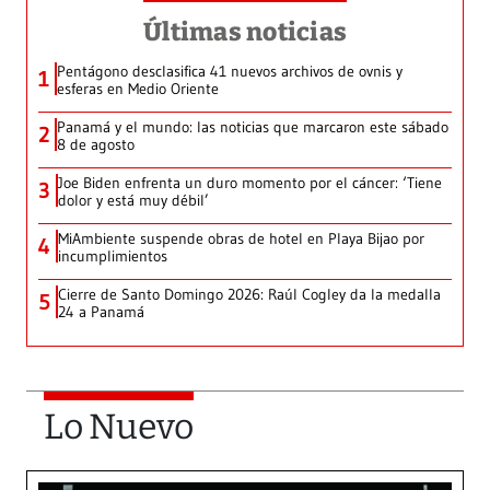
Últimas noticias
Pentágono desclasifica 41 nuevos archivos de ovnis y
1
esferas en Medio Oriente
Panamá y el mundo: las noticias que marcaron este sábado
2
8 de agosto
Joe Biden enfrenta un duro momento por el cáncer: ‘Tiene
3
dolor y está muy débil’
MiAmbiente suspende obras de hotel en Playa Bijao por
4
incumplimientos
Cierre de Santo Domingo 2026: Raúl Cogley da la medalla
5
24 a Panamá
Lo Nuevo