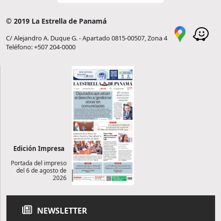
© 2019 La Estrella de Panamá
C/ Alejandro A. Duque G. - Apartado 0815-00507, Zona 4
Teléfono: +507 204-0000
Edición Impresa
Portada del impreso
del 6 de agosto de
2026
NEWSLETTER