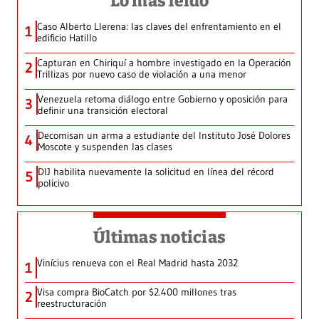
Lo más leído
Caso Alberto Llerena: las claves del enfrentamiento en el
1
edificio Hatillo
Capturan en Chiriquí a hombre investigado en la Operación
2
Trillizas por nuevo caso de violación a una menor
Venezuela retoma diálogo entre Gobierno y oposición para
3
definir una transición electoral
Decomisan un arma a estudiante del Instituto José Dolores
4
Moscote y suspenden las clases
DIJ habilita nuevamente la solicitud en línea del récord
5
policivo
Últimas noticias
Vinícius renueva con el Real Madrid hasta 2032
1
Visa compra BioCatch por $2.400 millones tras
2
reestructuración