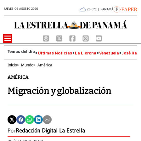
JUEVES 06 AGOSTO 2026
26.6°C | PANAMÁ
Últimas Noticias
La Llorona
Venezuela
José Raúl
Inicio
>
Mundo
>
América
AMÉRICA
Migración y globalización
Por
Redacción Digital La Estrella