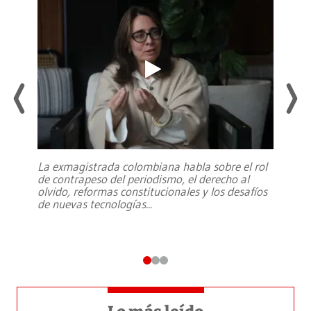
La exmagistrada colombiana habla sobre el rol
de contrapeso del periodismo, el derecho al
olvido, reformas constitucionales y los desafíos
de nuevas tecnologías
...