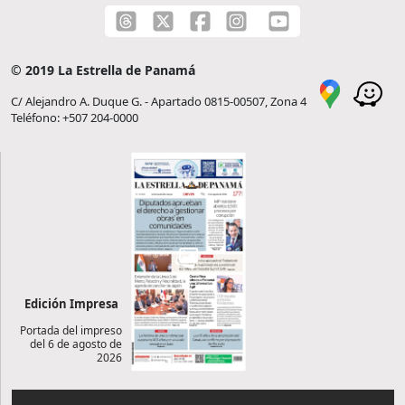
© 2019 La Estrella de Panamá
C/ Alejandro A. Duque G. - Apartado 0815-00507, Zona 4
Teléfono: +507 204-0000
Edición Impresa
Portada del impreso
del 6 de agosto de
2026