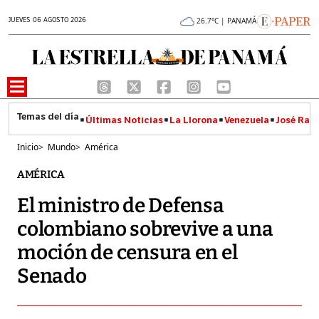
JUEVES 06 AGOSTO 2026
26.7°C | PANAMÁ
Últimas Noticias
La Llorona
Venezuela
José Raúl
Inicio
>
Mundo
>
América
AMÉRICA
El ministro de Defensa
colombiano sobrevive a una
moción de censura en el
Senado