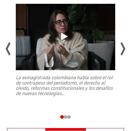
La exmagistrada colombiana habla sobre el rol
de contrapeso del periodismo, el derecho al
olvido, reformas constitucionales y los desafíos
de nuevas tecnologías
...