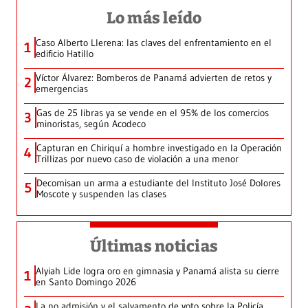
Lo más leído
Caso Alberto Llerena: las claves del enfrentamiento en el
1
edificio Hatillo
Víctor Álvarez: Bomberos de Panamá advierten de retos y
2
emergencias
Gas de 25 libras ya se vende en el 95% de los comercios
3
minoristas, según Acodeco
Capturan en Chiriquí a hombre investigado en la Operación
4
Trillizas por nuevo caso de violación a una menor
Decomisan un arma a estudiante del Instituto José Dolores
5
Moscote y suspenden las clases
Últimas noticias
Alyiah Lide logra oro en gimnasia y Panamá alista su cierre
1
en Santo Domingo 2026
La no admisión y el salvamento de voto sobre la Policía