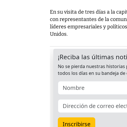
En su visita de tres días a la c
con representantes de la comun
líderes empresariales y político
Unidos.