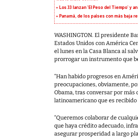
Los 33 lanzan ‘El Peso del Tiempo’ y a
Panamá, de los países con más baja re
WASHINGTON. El presidente Ba
Estados Unidos con América Centr
el lunes en la Casa Blanca al sa
prorrogar un instrumento que be
“Han habido progresos en Améri
preocupaciones, obviamente, por e
Obama, tras conversar por más d
latinoamericano que es recibido 
“Queremos colaborar de cualqu
que haya crédito adecuado, infr
asegurar prosperidad a largo pla