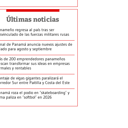
Últimas noticias
nameño regresa al país tras ser
svinculado de las fuerzas militares rusas
nal de Panamá anuncia nuevos ajustes de
lado para agosto y septiembre
ás de 200 emprendedores panameños
scan transformar sus ideas en empresas
rmales y rentables
ntaje de vigas gigantes paralizará el
rredor Sur entre Paitilla y Costa del Este
namá roza el podio en ‘skateboarding’ y
rma paliza en ‘softbol’ en 2026