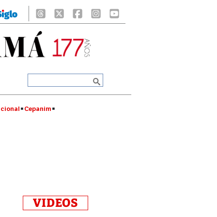
cional
Cepanim
VIDEOS