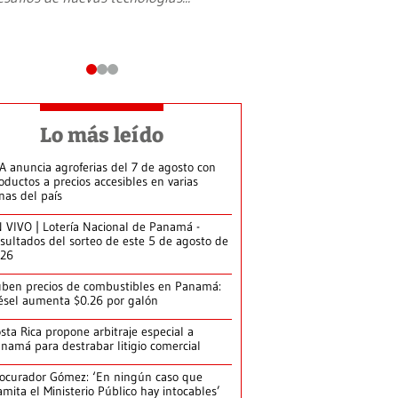
Lo más leído
A anuncia agroferias del 7 de agosto con
oductos a precios accesibles en varias
nas del país
 VIVO | Lotería Nacional de Panamá -
sultados del sorteo de este 5 de agosto de
026
ben precios de combustibles en Panamá:
ésel aumenta $0.26 por galón
sta Rica propone arbitraje especial a
namá para destrabar litigio comercial
ocurador Gómez: ‘En ningún caso que
amita el Ministerio Público hay intocables’