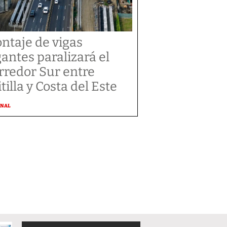
ntaje de vigas
gantes paralizará el
rredor Sur entre
tilla y Costa del Este
ONAL