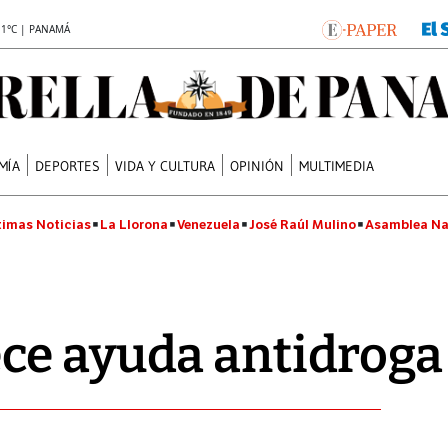
.1°C | PANAMÁ
MÍA
DEPORTES
VIDA Y CULTURA
OPINIÓN
MULTIMEDIA
timas Noticias
La Llorona
Venezuela
José Raúl Mulino
Asamblea Na
ce ayuda antidroga