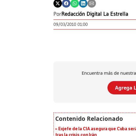
Por
Redacción Digital La Estrella
09/03/2010 01:00
Encuentra más de nuestra
Agrega L
Exjefe de la CIA asegura que Cuba ser
tras la crisis con Irán