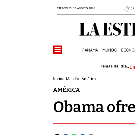
MIÉRCOLES 05 AGOSTO 2026
25
PANAMÁ
MUNDO
ECONO
Úl
Inicio
>
Mundo
>
América
AMÉRICA
Obama ofre