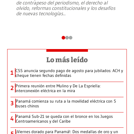
de contrapeso del periodismo, el derecho al
olvido, reformas constitucionales y los desafíos
de nuevas tecnologías
...
Lo más leído
CSS anuncia segundo pago de agosto para jubilados: ACH y
1
cheque tienen fechas definidas
Primera reunión entre Mulino y De La Espriella:
2
interconexión eléctrica en la mira
Panamá comienza su ruta a la movilidad eléctrica con 5
3
buses chinos
Panamá Sub-21 se queda con el bronce en los Juegos
4
Centroamericanos y del Caribe
¡Viernes dorado para Panamá!: Dos medallas de oro y un
5