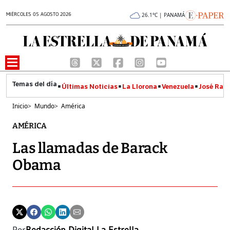
MIÉRCOLES 05 AGOSTO 2026
26.1°C | PANAMÁ
Últimas Noticias
La Llorona
Venezuela
José Raúl
Inicio
>
Mundo
>
América
AMÉRICA
Las llamadas de Barack
Obama