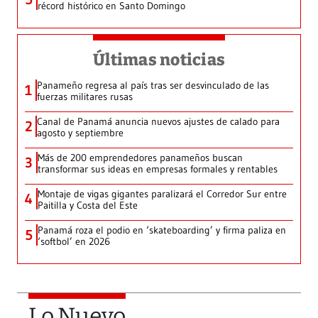
récord histórico en Santo Domingo
Últimas noticias
Panameño regresa al país tras ser desvinculado de las
1
fuerzas militares rusas
Canal de Panamá anuncia nuevos ajustes de calado para
2
agosto y septiembre
Más de 200 emprendedores panameños buscan
3
transformar sus ideas en empresas formales y rentables
Montaje de vigas gigantes paralizará el Corredor Sur entre
4
Paitilla y Costa del Este
Panamá roza el podio en ‘skateboarding’ y firma paliza en
5
‘softbol’ en 2026
Lo Nuevo