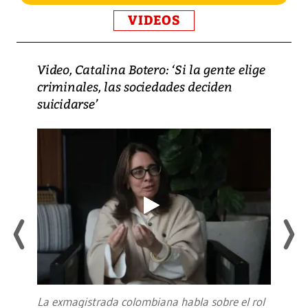
VIDEOS
Video, Catalina Botero: ‘Si la gente elige
criminales, las sociedades deciden
suicidarse’
La exmagistrada colombiana habla sobre el rol